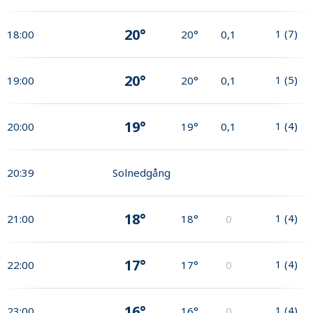
20°
1
(
7
)
18:00
20°
0,1
20°
1
(
5
)
19:00
20°
0,1
19°
1
(
4
)
20:00
19°
0,1
20:39
Solnedgång
18°
1
(
4
)
21:00
18°
0
17°
1
(
4
)
22:00
17°
0
16°
1
(
4
)
23:00
16°
0