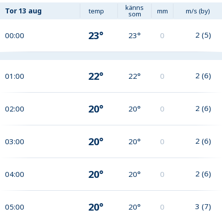
känns
Tor
13 aug
temp
mm
m/s (by)
som
23°
2
(
5
)
00:00
23°
0
22°
2
(
6
)
01:00
22°
0
20°
2
(
6
)
02:00
20°
0
20°
2
(
6
)
03:00
20°
0
20°
2
(
6
)
04:00
20°
0
20°
3
(
7
)
05:00
20°
0