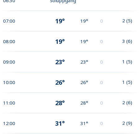
06:30
Soluppgång
19°
2
(
5
)
07:00
19°
0
19°
3
(
6
)
08:00
19°
0
23°
1
(
5
)
09:00
23°
0
26°
1
(
5
)
10:00
26°
0
28°
2
(
6
)
11:00
28°
0
31°
2
(
9
)
12:00
31°
0