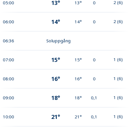
13°
2
(
6
)
05:00
13°
0
14°
2
(
6
)
06:00
14°
0
06:36
Soluppgång
15°
1
(
6
)
07:00
15°
0
16°
1
(
6
)
08:00
16°
0
18°
1
(
6
)
09:00
18°
0,1
21°
1
(
6
)
10:00
21°
0,1