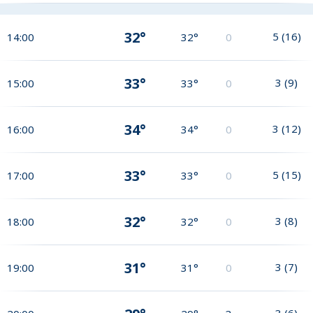
32°
5
(
16
)
14:00
32°
0
33°
3
(
9
)
15:00
33°
0
34°
3
(
12
)
16:00
34°
0
33°
5
(
15
)
17:00
33°
0
32°
3
(
8
)
18:00
32°
0
31°
3
(
7
)
19:00
31°
0
3
(
6
)