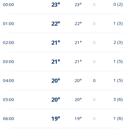
23°
0
(
2
)
00:00
23°
0
22°
1
(
3
)
01:00
22°
0
21°
2
(
3
)
02:00
21°
0
21°
1
(
5
)
03:00
21°
0
20°
1
(
5
)
04:00
20°
0
20°
3
(
6
)
05:00
20°
0
19°
1
(
6
)
06:00
19°
0