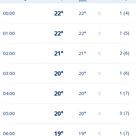
som
22°
1
(
4
)
00:00
22°
0
22°
1
(
5
)
01:00
22°
0
21°
2
(
6
)
02:00
21°
0
20°
1
(
6
)
03:00
20°
0
20°
1
(
7
)
04:00
20°
0
20°
3
(
7
)
05:00
20°
0
19°
1
(
7
)
06:00
19°
0