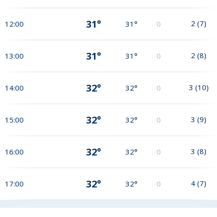
31°
2
(
7
)
12:00
31°
0
31°
2
(
8
)
13:00
31°
0
32°
3
(
10
)
14:00
32°
0
32°
3
(
9
)
15:00
32°
0
32°
3
(
8
)
16:00
32°
0
32°
4
(
7
)
17:00
32°
0