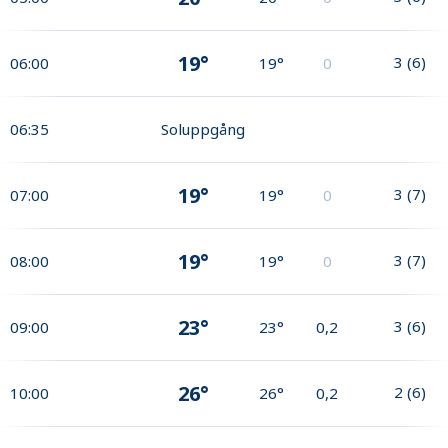
19°
3
(
6
)
06:00
19°
0
06:35
Soluppgång
19°
3
(
7
)
07:00
19°
0
19°
3
(
7
)
08:00
19°
0
23°
3
(
6
)
09:00
23°
0,2
26°
2
(
6
)
10:00
26°
0,2