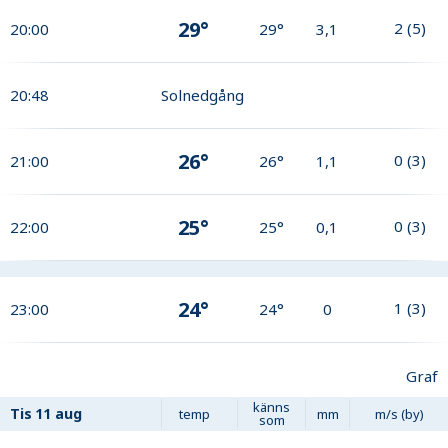
29°
2
(
5
)
20:00
29°
3,1
20:48
Solnedgång
26°
0
(
3
)
21:00
26°
1,1
25°
0
(
3
)
22:00
25°
0,1
24°
1
(
3
)
23:00
24°
0
Graf
känns
Tis
11 aug
temp
mm
m/s (by)
som