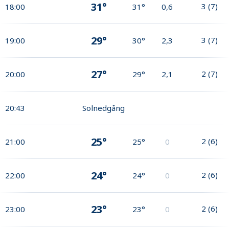
31°
3
(
7
)
18:00
31°
0,6
29°
3
(
7
)
19:00
30°
2,3
27°
2
(
7
)
20:00
29°
2,1
20:43
Solnedgång
25°
2
(
6
)
21:00
25°
0
24°
2
(
6
)
22:00
24°
0
23°
2
(
6
)
23:00
23°
0