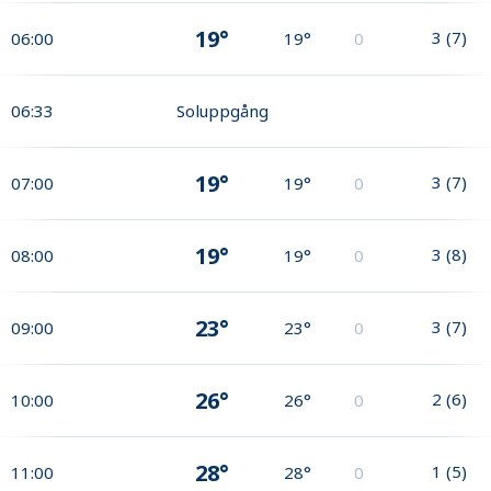
19°
3
(
7
)
06:00
19°
0
06:33
Soluppgång
19°
3
(
7
)
07:00
19°
0
19°
3
(
8
)
08:00
19°
0
23°
3
(
7
)
09:00
23°
0
26°
2
(
6
)
10:00
26°
0
28°
1
(
5
)
11:00
28°
0