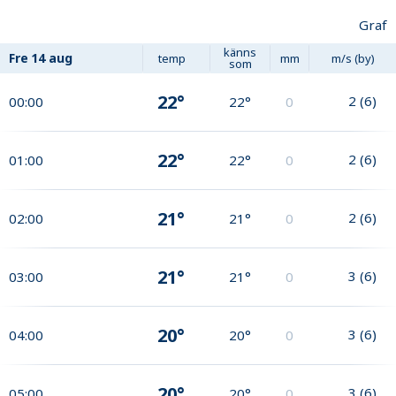
Graf
känns
Fre
14 aug
temp
mm
m/s (by)
som
22°
2
(
6
)
00:00
22°
0
22°
2
(
6
)
01:00
22°
0
21°
2
(
6
)
02:00
21°
0
21°
3
(
6
)
03:00
21°
0
20°
3
(
6
)
04:00
20°
0
20°
3
(
6
)
05:00
20°
0