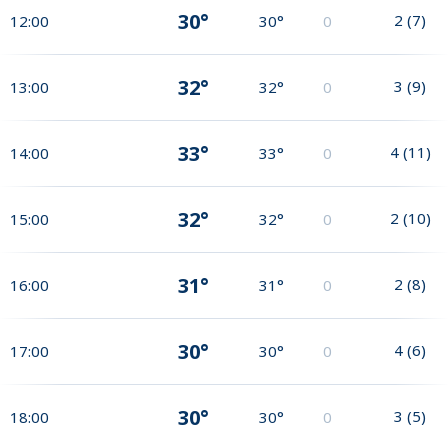
30°
2
(
7
)
12:00
30°
0
32°
3
(
9
)
13:00
32°
0
33°
4
(
11
)
14:00
33°
0
32°
2
(
10
)
15:00
32°
0
31°
2
(
8
)
16:00
31°
0
30°
4
(
6
)
17:00
30°
0
30°
3
(
5
)
18:00
30°
0