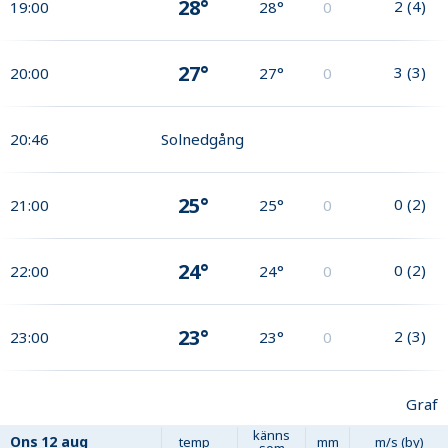
28°
2
(
4
)
19:00
28°
0
27°
3
(
3
)
20:00
27°
0
20:46
Solnedgång
25°
0
(
2
)
21:00
25°
0
24°
0
(
2
)
22:00
24°
0
23°
2
(
3
)
23:00
23°
0
Graf
känns
Ons
12 aug
temp
mm
m/s (by)