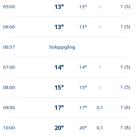
13°
1
(
5
)
05:00
13°
0
13°
1
(
5
)
06:00
13°
0
06:37
Soluppgång
14°
1
(
5
)
07:00
14°
0
15°
1
(
5
)
08:00
15°
0
17°
1
(
6
)
09:00
17°
0,1
20°
1
(
8
)
10:00
20°
0,1