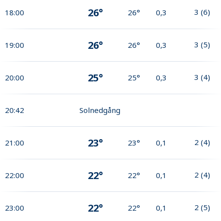
26°
3
(
6
)
18:00
26°
0,3
26°
3
(
5
)
19:00
26°
0,3
25°
3
(
4
)
20:00
25°
0,3
20:42
Solnedgång
23°
2
(
4
)
21:00
23°
0,1
22°
2
(
4
)
22:00
22°
0,1
22°
2
(
5
)
23:00
22°
0,1