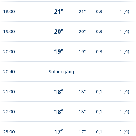
21°
1
(
4
)
18:00
21°
0,3
20°
1
(
4
)
19:00
20°
0,3
19°
1
(
4
)
20:00
19°
0,3
20:40
Solnedgång
18°
1
(
4
)
21:00
18°
0,1
18°
1
(
4
)
22:00
18°
0,1
17°
1
(
4
)
23:00
17°
0,1