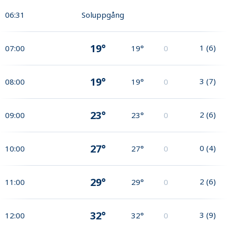
06:31
Soluppgång
19°
1
(
6
)
07:00
19°
0
19°
3
(
7
)
08:00
19°
0
23°
2
(
6
)
09:00
23°
0
27°
0
(
4
)
10:00
27°
0
29°
2
(
6
)
11:00
29°
0
32°
3
(
9
)
12:00
32°
0