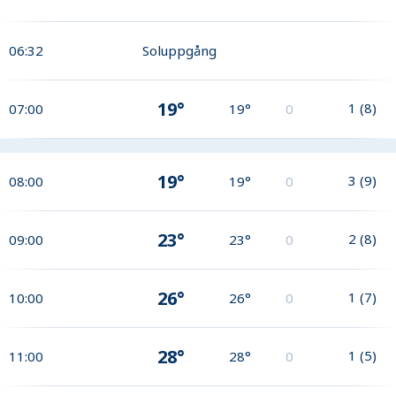
06:32
Soluppgång
19°
1
(
8
)
07:00
19°
0
19°
3
(
9
)
08:00
19°
0
23°
2
(
8
)
09:00
23°
0
26°
1
(
7
)
10:00
26°
0
28°
1
(
5
)
11:00
28°
0