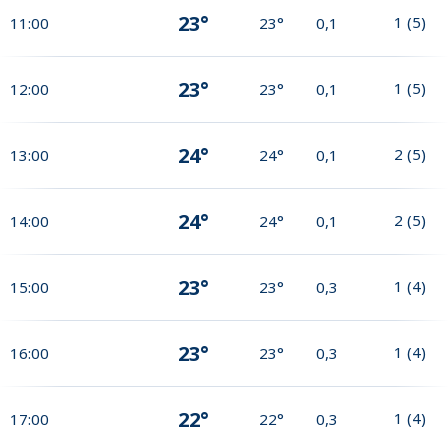
23°
1
(
5
)
11:00
23°
0,1
23°
1
(
5
)
12:00
23°
0,1
24°
2
(
5
)
13:00
24°
0,1
24°
2
(
5
)
14:00
24°
0,1
23°
1
(
4
)
15:00
23°
0,3
23°
1
(
4
)
16:00
23°
0,3
22°
1
(
4
)
17:00
22°
0,3