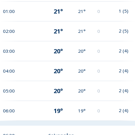
21°
1
(
5
)
01:00
21°
0
21°
2
(
5
)
02:00
21°
0
20°
2
(
4
)
03:00
20°
0
20°
2
(
4
)
04:00
20°
0
20°
2
(
4
)
05:00
20°
0
19°
2
(
4
)
06:00
19°
0