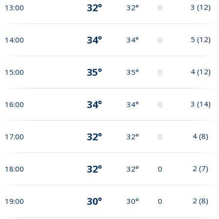
32°
3
(
12
)
13:00
32°
0
34°
5
(
12
)
14:00
34°
0
35°
4
(
12
)
15:00
35°
0
34°
3
(
14
)
16:00
34°
0
32°
4
(
8
)
17:00
32°
0
32°
2
(
7
)
18:00
32°
0
30°
2
(
8
)
19:00
30°
0