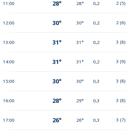
28°
2
(
5
)
11:00
28°
0,2
30°
2
(
6
)
12:00
30°
0,2
31°
3
(
8
)
13:00
31°
0,2
31°
3
(
9
)
14:00
31°
0,2
30°
3
(
8
)
15:00
30°
0,3
28°
3
(
8
)
16:00
29°
0,3
26°
3
(
7
)
17:00
26°
0,3