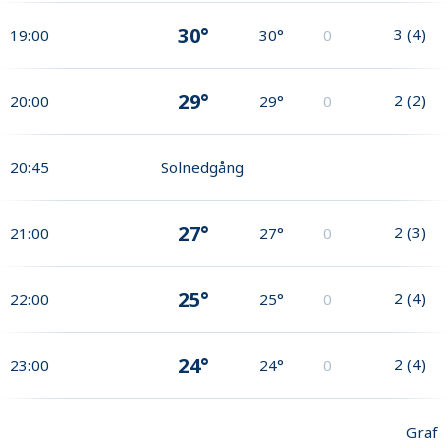
30°
3
(
4
)
19:00
30°
0
29°
2
(
2
)
20:00
29°
0
20:45
Solnedgång
27°
2
(
3
)
21:00
27°
0
25°
2
(
4
)
22:00
25°
0
24°
2
(
4
)
23:00
24°
0
Graf