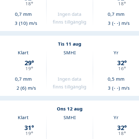
18
°
18
°
0,7
mm
Ingen data
0,7
mm
finns tillgänglig
3 (10) m/s
3 (- -) m/s
Tis 11 aug
Klart
SMHI
Yr
29
°
32
°
19
°
16
°
0,7
mm
Ingen data
0,5
mm
finns tillgänglig
2 (6) m/s
3 (- -) m/s
Ons 12 aug
Klart
SMHI
Yr
31
°
32
°
19
°
18
°