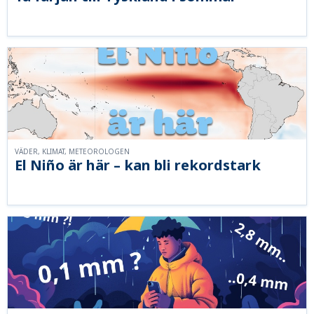
VÄDER, KLIMAT, METEOROLOGEN
El Niño är här – kan bli rekordstark