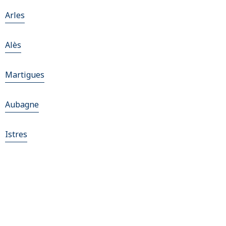
Arles
Alès
Martigues
Aubagne
Istres