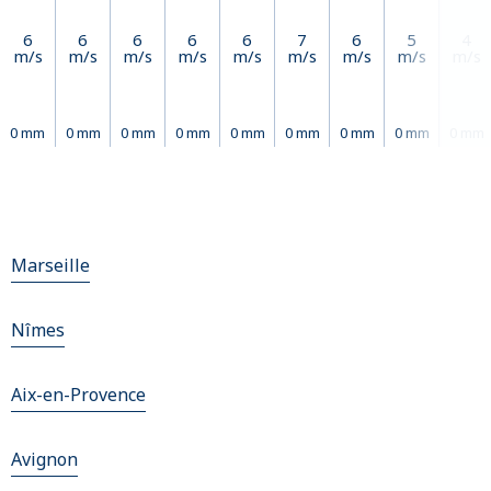
6
6
6
6
6
7
6
5
4
m/s
m/s
m/s
m/s
m/s
m/s
m/s
m/s
m/s
0 mm
0 mm
0 mm
0 mm
0 mm
0 mm
0 mm
0 mm
0 mm
Marseille
Nîmes
Aix-en-Provence
Avignon