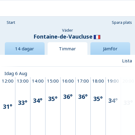
Start
Spara plats
Väder
Fontaine-de-Vaucluse
14 dagar
Timmar
Jämför
Lista
Idag 6 Aug
12:00
13:00
14:00
15:00
16:00
17:00
18:00
19:00
20:00
36°
36°
35°
35°
34°
34°
33°
33°
31°