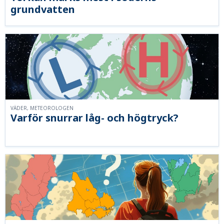
grundvatten
VÄDER, METEOROLOGEN
Varför snurrar låg- och högtryck?