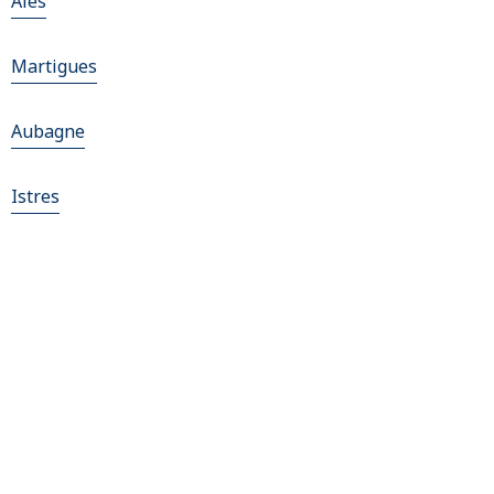
Alès
Martigues
Aubagne
Istres