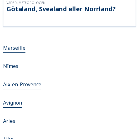
VÄDER, METEOROLOGEN
Götaland, Svealand eller Norrland?
Marseille
Nîmes
Aix-en-Provence
Avignon
Arles