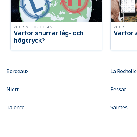
VÄDER, METEOROLOGEN
VÄDER
Varför snurrar låg- och
Varför 
högtryck?
Bordeaux
La Rochelle
Niort
Pessac
Talence
Saintes