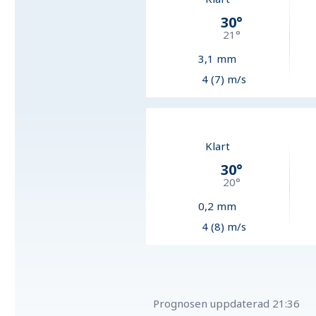
30
°
21
°
3,1
mm
4 (7) m/s
Klart
30
°
20
°
0,2
mm
4 (8) m/s
Prognosen uppdaterad
21:36