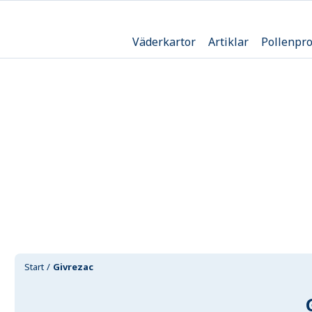
Väderkartor
Artiklar
Pollenpr
Start
Givrezac