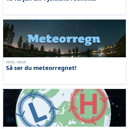
FRITID, VÄDER
Så ser du meteorregnet!