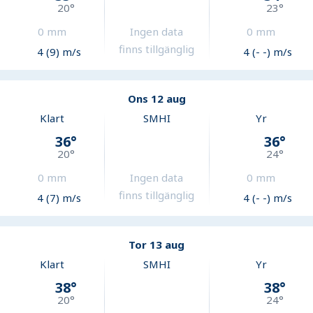
20
°
23
°
0
mm
Ingen data
0
mm
finns tillgänglig
4 (9) m/s
4 (- -) m/s
Ons 12 aug
Klart
SMHI
Yr
36
°
36
°
20
°
24
°
0
mm
Ingen data
0
mm
finns tillgänglig
4 (7) m/s
4 (- -) m/s
Tor 13 aug
Klart
SMHI
Yr
38
°
38
°
20
°
24
°