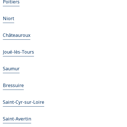
Poitiers
Niort
Châteauroux
Joué-lès-Tours
Saumur
Bressuire
Saint-Cyr-sur-Loire
Saint-Avertin