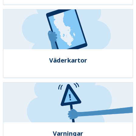
Väderkartor
Varningar