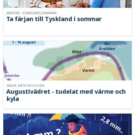
ANNONS - SCANDLINES DANMARK
Ta färjan till Tyskland i sommar
VÄDER, METEOROLOGEN
Augustivädret - tudelat med värme och
kyla