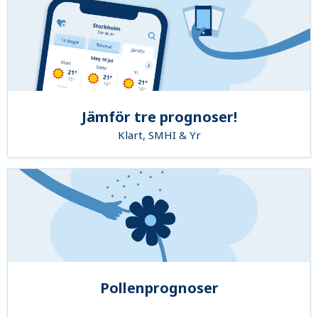
Jämför tre prognoser!
Klart, SMHI & Yr
Pollenprognoser