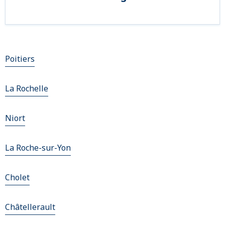
Poitiers
La Rochelle
Niort
La Roche-sur-Yon
Cholet
Châtellerault