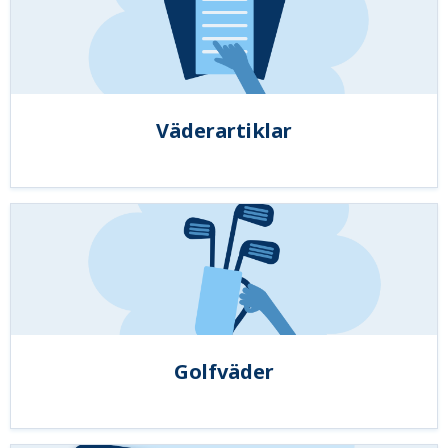
Väderartiklar
Golfväder