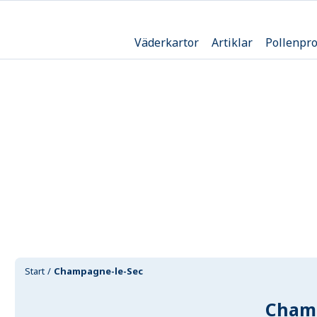
Väderkartor
Artiklar
Pollenpr
Start
Champagne-le-Sec
Cham