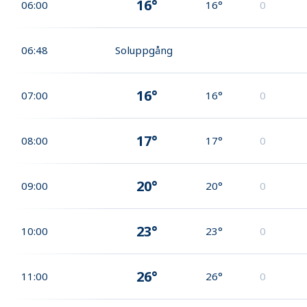
16°
06:00
16°
0
06:48
Soluppgång
16°
07:00
16°
0
17°
08:00
17°
0
20°
09:00
20°
0
23°
10:00
23°
0
26°
11:00
26°
0