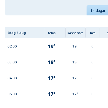
14 dagar
Idag
8 aug
temp
känns som
mm
19°
02:00
19°
0
18°
03:00
18°
0
17°
04:00
17°
0
17°
05:00
17°
0