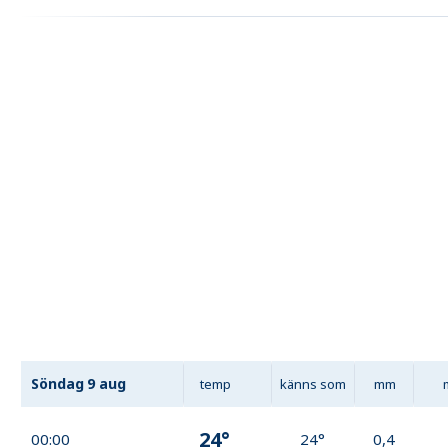
Söndag
9 aug
temp
känns som
mm
24°
00:00
24°
0,4