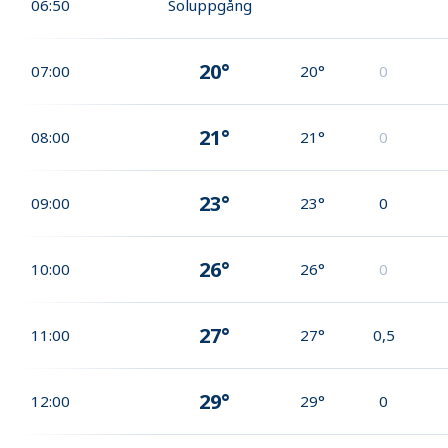
06:50
Soluppgång
20°
07:00
20°
0
21°
08:00
21°
0
23°
09:00
23°
0
26°
10:00
26°
0
27°
11:00
27°
0,5
29°
12:00
29°
0