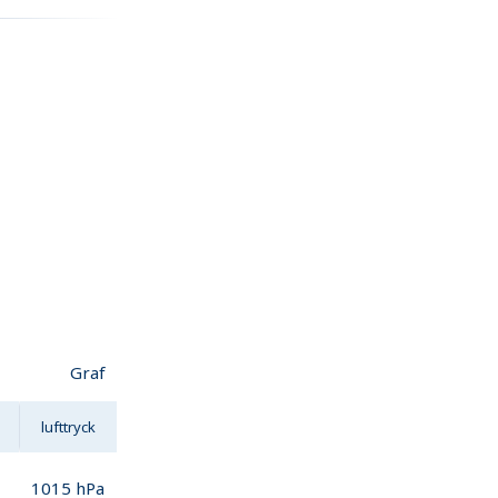
Graf
lufttryck
1015
hPa