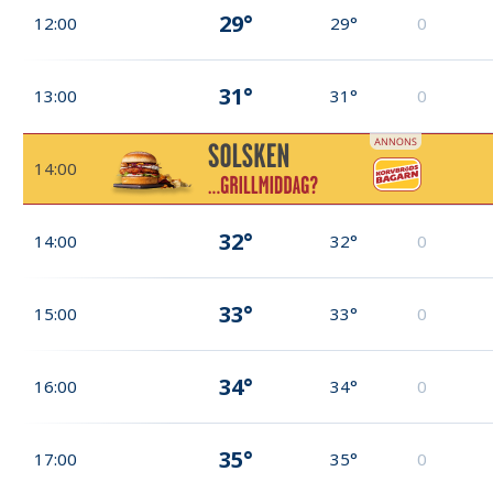
29°
12:00
29°
0
31°
13:00
31°
0
14:00
32°
14:00
32°
0
33°
15:00
33°
0
34°
16:00
34°
0
35°
17:00
35°
0