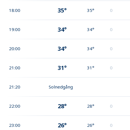
35°
18:00
35°
0
34°
19:00
34°
0
34°
20:00
34°
0
31°
21:00
31°
0
21:20
Solnedgång
28°
22:00
28°
0
26°
23:00
26°
0