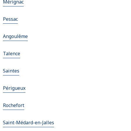
Mérignac
Pessac
Angoulême
Talence
Saintes
Périgueux
Rochefort
Saint-Médard-en-Jalles