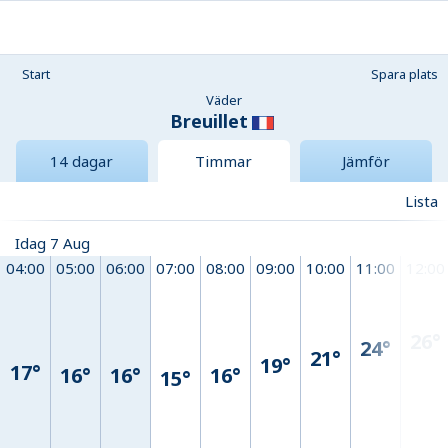
Start
Spara plats
Väder
Breuillet
14 dagar
Timmar
Jämför
Lista
Idag 7 Aug
04:00
05:00
06:00
07:00
08:00
09:00
10:00
11:00
12:00
26°
24°
21°
19°
17°
16°
16°
16°
15°