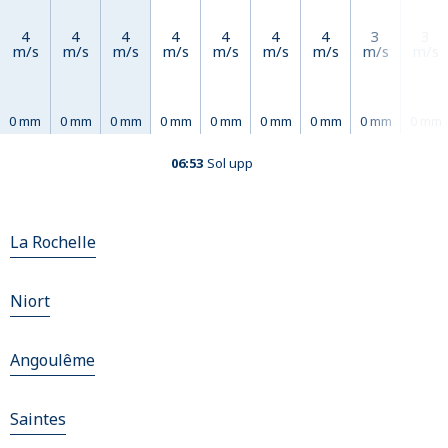
4
4
4
4
4
4
4
3
3
m/s
m/s
m/s
m/s
m/s
m/s
m/s
m/s
m/s
0 mm
0 mm
0 mm
0 mm
0 mm
0 mm
0 mm
0 mm
0 mm
06:53
Sol upp
La Rochelle
Niort
Angoulême
Saintes