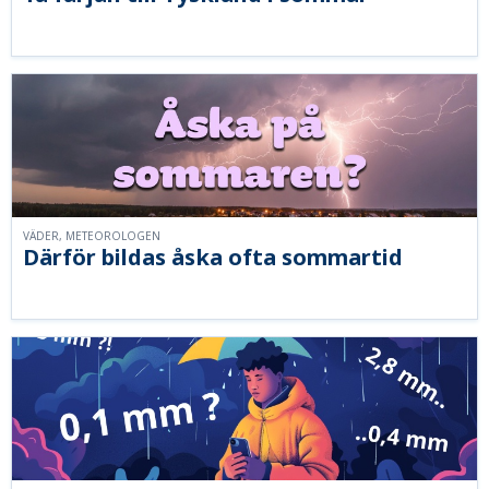
VÄDER, METEOROLOGEN
Därför bildas åska ofta sommartid