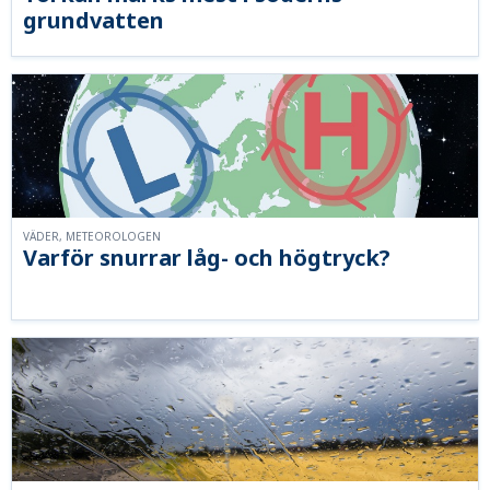
grundvatten
VÄDER, METEOROLOGEN
Varför snurrar låg- och högtryck?