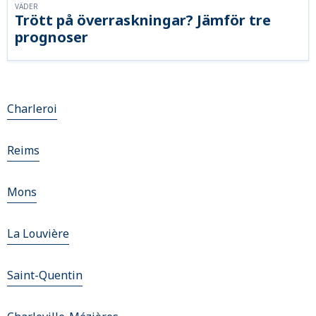
VÄDER
Trött på överraskningar? Jämför tre
prognoser
Charleroi
Reims
Mons
La Louvière
Saint-Quentin