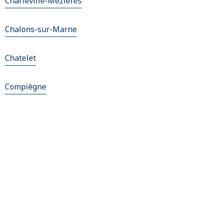
Charleville-Mézières
Chalons-sur-Marne
Chatelet
Compiègne