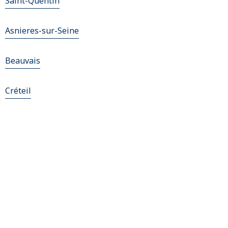
Saint-Quentin
Asnieres-sur-Seine
Beauvais
Créteil