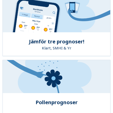
Jämför tre prognoser!
Klart, SMHI & Yr
Pollenprognoser