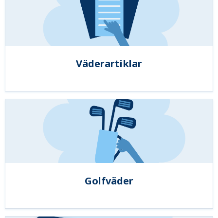
Väderartiklar
Golfväder