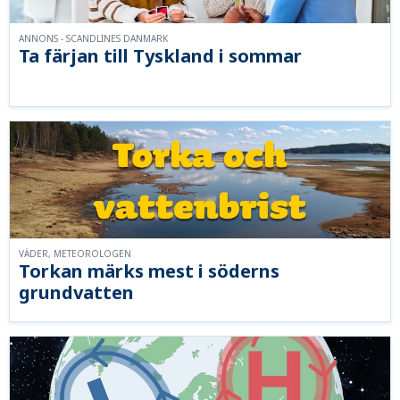
ANNONS - SCANDLINES DANMARK
Ta färjan till Tyskland i sommar
VÄDER, METEOROLOGEN
Torkan märks mest i söderns
grundvatten