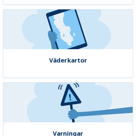
Väderkartor
Varningar