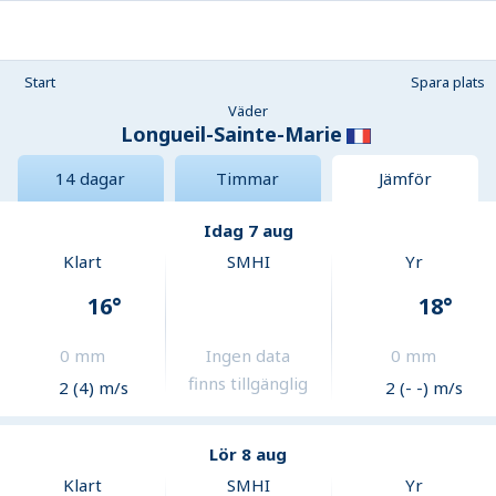
Start
Spara plats
Väder
Longueil-Sainte-Marie
14 dagar
Timmar
Jämför
Idag 7 aug
Klart
SMHI
Yr
16
°
18
°
0
mm
Ingen data
0
mm
finns tillgänglig
2 (4) m/s
2 (- -) m/s
Lör 8 aug
Klart
SMHI
Yr