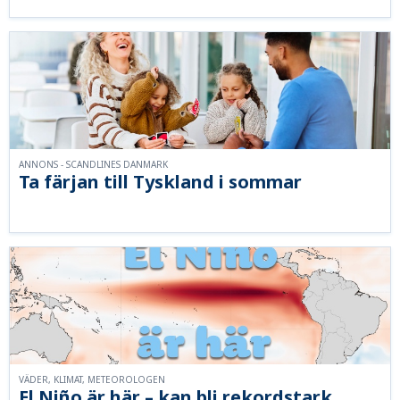
ANNONS - SCANDLINES DANMARK
Ta färjan till Tyskland i sommar
VÄDER, KLIMAT, METEOROLOGEN
El Niño är här – kan bli rekordstark