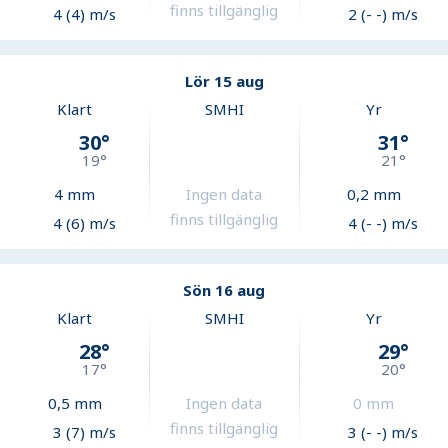
finns tillgänglig
4 (4) m/s
2 (- -) m/s
Lör 15 aug
Klart
SMHI
Yr
30
°
31
°
19
°
21
°
4
mm
Ingen data
0,2
mm
finns tillgänglig
4 (6) m/s
4 (- -) m/s
Sön 16 aug
Klart
SMHI
Yr
28
°
29
°
17
°
20
°
0,5
mm
Ingen data
0
mm
finns tillgänglig
3 (7) m/s
3 (- -) m/s