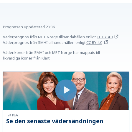
Prognosen uppdaterad
23:36
Väderprognos från MET Norge tillhandahållen
enligt
CC BY 4.0
Väderprognos från SMHI tillhandahållen
enligt
CC BY 4.0
Väderikoner från SMHI och MET Norge har mappats till
likvärdiga ikoner från Klart.
TV4 PLAY
Se den senaste vädersändningen