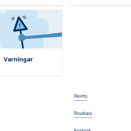
Varningar
Reims
Roubaix
Kortrijk