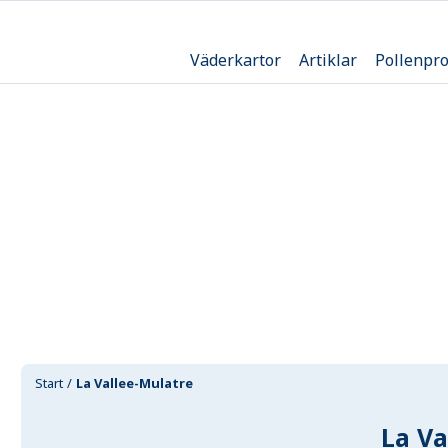
Väderkartor
Artiklar
Pollenpr
Start
La Vallee-Mulatre
La Va