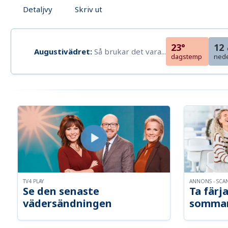
Detaljvy
Skriv ut
23°
12
Augustivädret:
Så brukar det vara...
dagstemp
ned
TV4 PLAY
ANNONS - SCA
Se den senaste
Ta färja
vädersändningen
somma