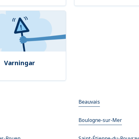
Varningar
Beauvais
Boulogne-sur-Mer
lès-Rouen
Saint-Étienne-du-Rouvray