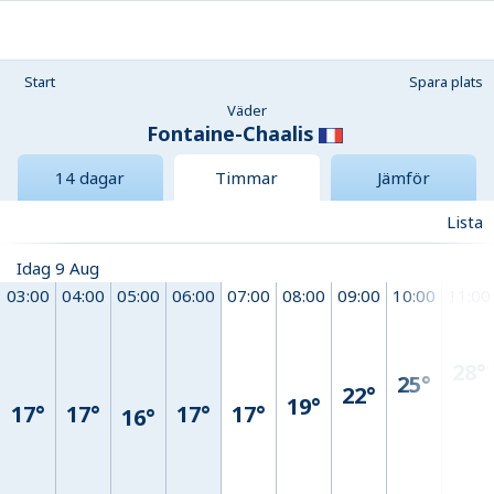
Start
Spara plats
Väder
Fontaine-Chaalis
14 dagar
Timmar
Jämför
Lista
Idag 9 Aug
03:00
04:00
05:00
06:00
07:00
08:00
09:00
10:00
11:00
28°
25°
22°
19°
17°
17°
17°
17°
16°