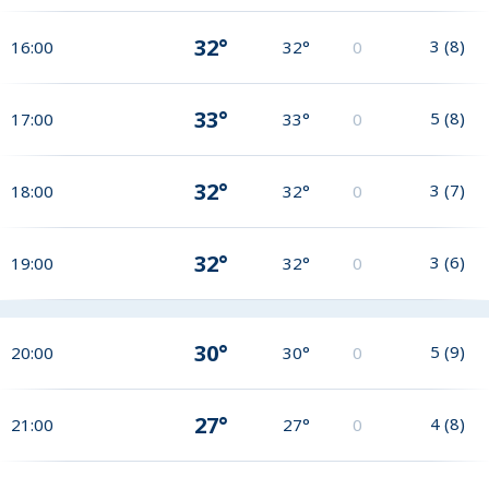
32°
3
(
8
)
16:00
32°
0
33°
5
(
8
)
17:00
33°
0
32°
3
(
7
)
18:00
32°
0
32°
3
(
6
)
19:00
32°
0
30°
5
(
9
)
20:00
30°
0
27°
4
(
8
)
21:00
27°
0