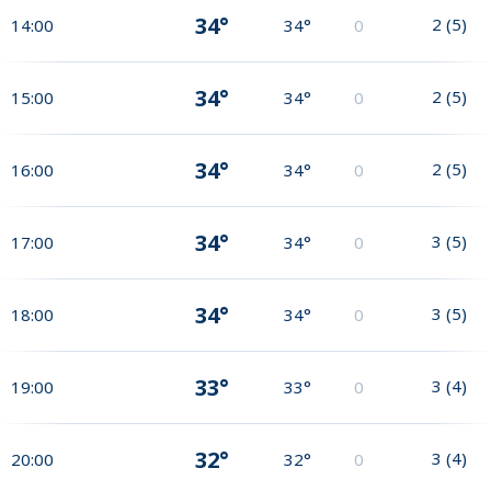
34°
2
(
5
)
14:00
34°
0
34°
2
(
5
)
15:00
34°
0
34°
2
(
5
)
16:00
34°
0
34°
3
(
5
)
17:00
34°
0
34°
3
(
5
)
18:00
34°
0
33°
3
(
4
)
19:00
33°
0
32°
3
(
4
)
20:00
32°
0