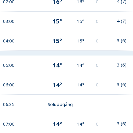
16°
4
(
7
)
02:00
16°
0
15°
4
(
7
)
03:00
15°
0
15°
3
(
6
)
04:00
15°
0
14°
3
(
6
)
05:00
14°
0
14°
3
(
6
)
06:00
14°
0
06:35
Soluppgång
14°
3
(
6
)
07:00
14°
0