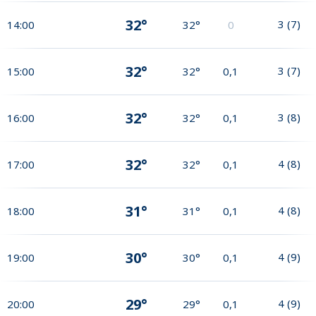
32°
3
(
7
)
14:00
32°
0
32°
3
(
7
)
15:00
32°
0,1
32°
3
(
8
)
16:00
32°
0,1
32°
4
(
8
)
17:00
32°
0,1
31°
4
(
8
)
18:00
31°
0,1
30°
4
(
9
)
19:00
30°
0,1
29°
4
(
9
)
20:00
29°
0,1