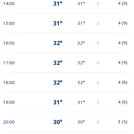
31°
4
(
9
)
14:00
31°
0
31°
4
(
9
)
15:00
31°
0
32°
4
(
9
)
16:00
32°
0
32°
4
(
9
)
17:00
32°
0
32°
4
(
8
)
18:00
32°
0
31°
4
(
6
)
19:00
31°
0
30°
3
(
5
)
20:00
30°
0