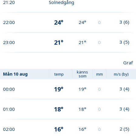
21:20
Solnedgång
24°
3
(
6
)
22:00
24°
0
21°
3
(
5
)
23:00
21°
0
Graf
känns
Mån
10 aug
temp
mm
m/s (by)
som
19°
3
(
4
)
00:00
19°
0
18°
3
(
4
)
01:00
18°
0
16°
2
(
5
)
02:00
16°
0