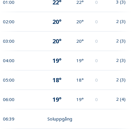
22°
3
(
3
)
01:00
22°
0
20°
2
(
3
)
02:00
20°
0
20°
2
(
3
)
03:00
20°
0
19°
2
(
3
)
04:00
19°
0
18°
2
(
3
)
05:00
18°
0
19°
2
(
4
)
06:00
19°
0
06:39
Soluppgång