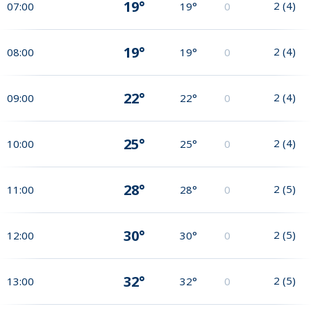
19°
2
(
4
)
07:00
19°
0
19°
2
(
4
)
08:00
19°
0
22°
2
(
4
)
09:00
22°
0
25°
2
(
4
)
10:00
25°
0
28°
2
(
5
)
11:00
28°
0
30°
2
(
5
)
12:00
30°
0
32°
2
(
5
)
13:00
32°
0