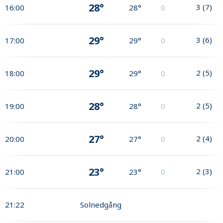
28°
3
(
7
)
16:00
28°
0
29°
3
(
6
)
17:00
29°
0
29°
2
(
5
)
18:00
29°
0
28°
2
(
5
)
19:00
28°
0
27°
2
(
4
)
20:00
27°
0
23°
2
(
3
)
21:00
23°
0
21:22
Solnedgång