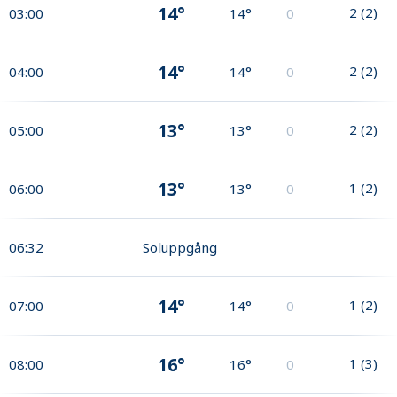
14°
2
(
2
)
03:00
14°
0
14°
2
(
2
)
04:00
14°
0
13°
2
(
2
)
05:00
13°
0
13°
1
(
2
)
06:00
13°
0
06:32
Soluppgång
14°
1
(
2
)
07:00
14°
0
16°
1
(
3
)
08:00
16°
0