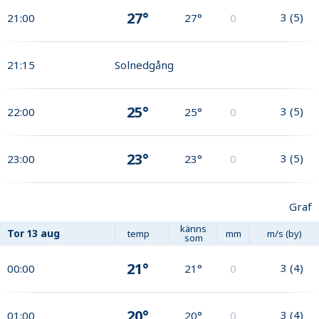
27°
3
(
5
)
21:00
27°
0
21:15
Solnedgång
25°
3
(
5
)
22:00
25°
0
23°
3
(
5
)
23:00
23°
0
Graf
känns
Tor
13 aug
temp
mm
m/s (by)
som
21°
3
(
4
)
00:00
21°
0
20°
3
(
4
)
01:00
20°
0