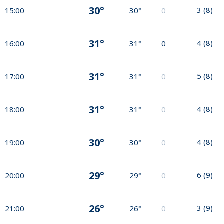
30°
3
(
8
)
15:00
30°
0
31°
4
(
8
)
16:00
31°
0
31°
5
(
8
)
17:00
31°
0
31°
4
(
8
)
18:00
31°
0
30°
4
(
8
)
19:00
30°
0
29°
6
(
9
)
20:00
29°
0
26°
3
(
9
)
21:00
26°
0