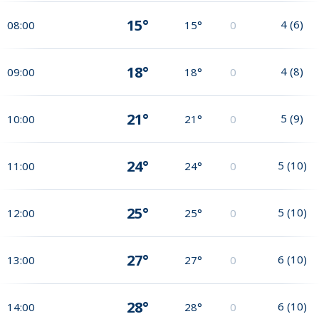
15°
4
(
6
)
08:00
15°
0
18°
4
(
8
)
09:00
18°
0
21°
5
(
9
)
10:00
21°
0
24°
5
(
10
)
11:00
24°
0
25°
5
(
10
)
12:00
25°
0
27°
6
(
10
)
13:00
27°
0
28°
6
(
10
)
14:00
28°
0