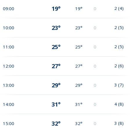
19°
2
(
4
)
09:00
19°
0
23°
2
(
5
)
10:00
23°
0
25°
2
(
5
)
11:00
25°
0
27°
2
(
6
)
12:00
27°
0
29°
3
(
7
)
13:00
29°
0
31°
4
(
8
)
14:00
31°
0
32°
3
(
8
)
15:00
32°
0