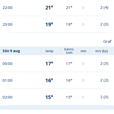
21°
2
(
4
)
22:00
21°
0
19°
2
(
3
)
23:00
19°
0
Graf
känns
Sön
9 aug
temp
mm
m/s (by)
som
17°
2
(
3
)
00:00
17°
0
16°
2
(
2
)
01:00
16°
0
15°
2
(
3
)
02:00
15°
0