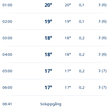
20°
3
(
6
)
01:00
20°
0,1
19°
3
(
6
)
02:00
19°
0,1
18°
3
(
6
)
03:00
18°
0,2
18°
3
(
6
)
04:00
18°
0,2
17°
3
(
7
)
05:00
17°
0,2
17°
3
(
7
)
06:00
17°
0,2
06:41
Soluppgång