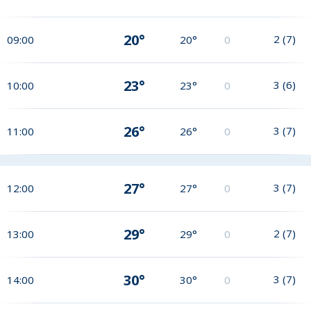
20°
2
(
7
)
09:00
20°
0
23°
3
(
6
)
10:00
23°
0
26°
3
(
7
)
11:00
26°
0
27°
3
(
7
)
12:00
27°
0
29°
2
(
7
)
13:00
29°
0
30°
3
(
7
)
14:00
30°
0