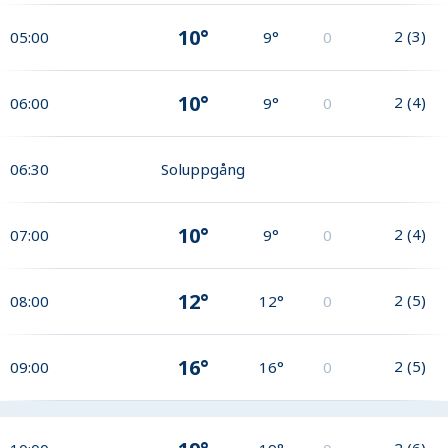
10°
2
(
3
)
05:00
9°
0
10°
2
(
4
)
06:00
9°
0
06:30
Soluppgång
10°
2
(
4
)
07:00
9°
0
12°
2
(
5
)
08:00
12°
0
16°
2
(
5
)
09:00
16°
0
2
(
6
)