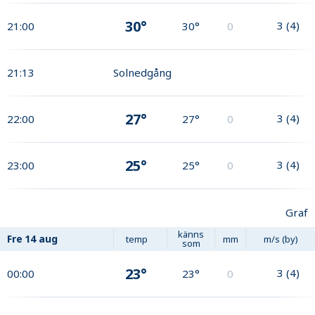
30°
3
(
4
)
21:00
30°
0
21:13
Solnedgång
27°
3
(
4
)
22:00
27°
0
25°
3
(
4
)
23:00
25°
0
Graf
känns
Fre
14 aug
temp
mm
m/s (by)
som
23°
3
(
4
)
00:00
23°
0