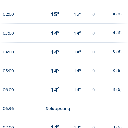
15°
4
(
6
)
02:00
15°
0
14°
4
(
6
)
03:00
14°
0
14°
3
(
6
)
04:00
14°
0
14°
3
(
6
)
05:00
14°
0
14°
3
(
6
)
06:00
14°
0
06:36
Soluppgång
14°
3
(
6
)
07:00
14°
0