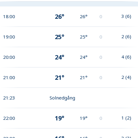
26°
3
(
6
)
18:00
26°
0
25°
2
(
6
)
19:00
25°
0
24°
4
(
6
)
20:00
24°
0
21°
2
(
4
)
21:00
21°
0
21:23
Solnedgång
19°
1
(
2
)
22:00
19°
0
3
(
3
)