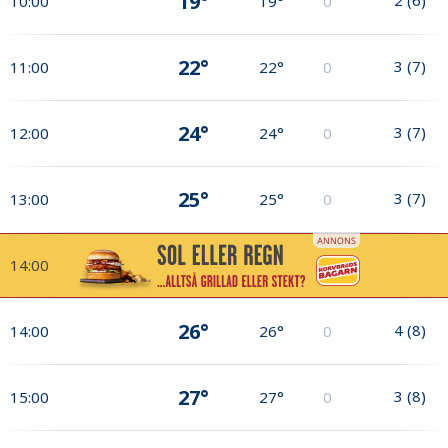
19°
10:00
19°
0
22°
3
(
7
)
11:00
22°
0
24°
3
(
7
)
12:00
24°
0
25°
3
(
7
)
13:00
25°
0
14:00
26°
4
(
8
)
14:00
26°
0
27°
3
(
8
)
15:00
27°
0