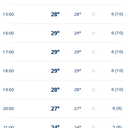
28°
6
(
10
)
15:00
28°
0
29°
6
(
10
)
16:00
29°
0
29°
6
(
10
)
17:00
29°
0
29°
6
(
10
)
18:00
29°
0
28°
6
(
10
)
19:00
28°
0
27°
6
(
9
)
20:00
27°
0
24°
5
(
8
)
21:00
24°
0