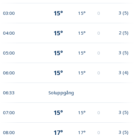
15°
3
(
5
)
03:00
15°
0
15°
2
(
5
)
04:00
15°
0
15°
3
(
5
)
05:00
15°
0
15°
3
(
4
)
06:00
15°
0
06:33
Soluppgång
15°
3
(
5
)
07:00
15°
0
17°
3
(
5
)
08:00
17°
0