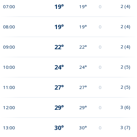
19°
2
(
4
)
07:00
19°
0
19°
2
(
4
)
08:00
19°
0
22°
2
(
4
)
09:00
22°
0
24°
2
(
5
)
10:00
24°
0
27°
2
(
5
)
11:00
27°
0
29°
3
(
6
)
12:00
29°
0
30°
3
(
7
)
13:00
30°
0