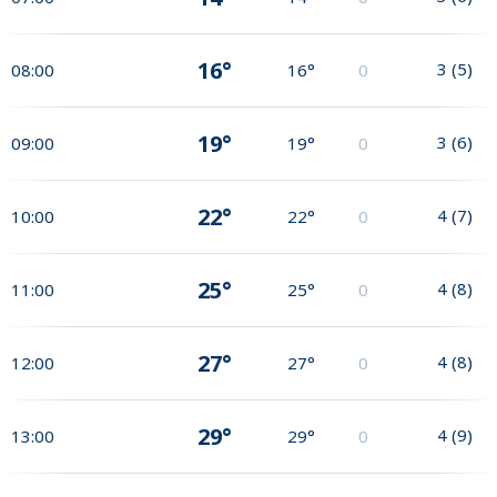
16°
3
(
5
)
08:00
16°
0
19°
3
(
6
)
09:00
19°
0
22°
4
(
7
)
10:00
22°
0
25°
4
(
8
)
11:00
25°
0
27°
4
(
8
)
12:00
27°
0
29°
4
(
9
)
13:00
29°
0