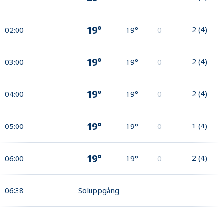
19°
2
(
4
)
02:00
19°
0
19°
2
(
4
)
03:00
19°
0
19°
2
(
4
)
04:00
19°
0
19°
1
(
4
)
05:00
19°
0
19°
2
(
4
)
06:00
19°
0
06:38
Soluppgång