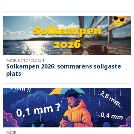
VÄDER, METEOROLOGEN
Solkampen 2026: sommarens soligaste
plats
VÄDER