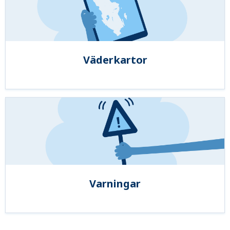
Väderkartor
Varningar