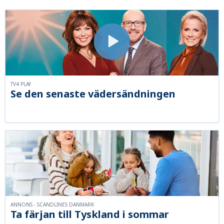
TV4 PLAY
Se den senaste vädersändningen
ANNONS - SCANDLINES DANMARK
Ta färjan till Tyskland i sommar