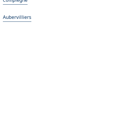
Compiègne
Aubervilliers