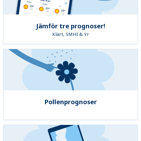
Jämför tre prognoser!
Klart, SMHI & Yr
Pollenprognoser