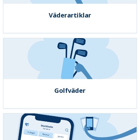
Väderartiklar
Golfväder