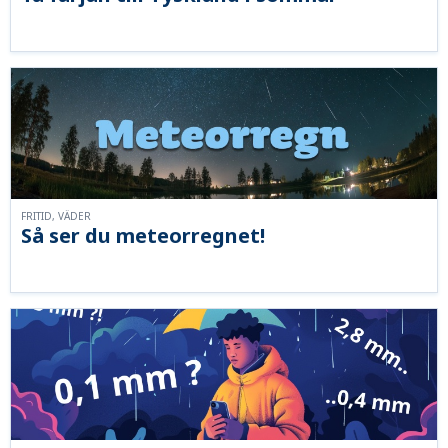
FRITID, VÄDER
Så ser du meteorregnet!