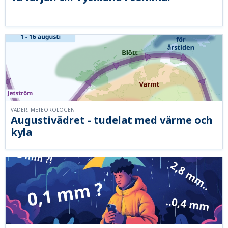
VÄDER, METEOROLOGEN
Augustivädret - tudelat med värme och
kyla