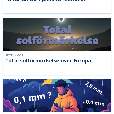
FRITID, VÄDER
Total solförmörkelse över Europa