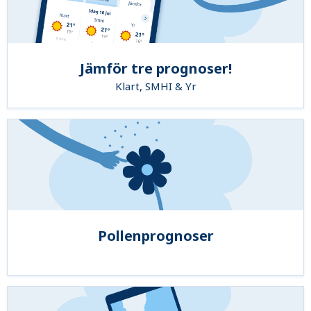
Jämför tre prognoser!
Klart, SMHI & Yr
Pollenprognoser