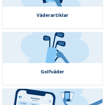
Väderartiklar
Golfväder