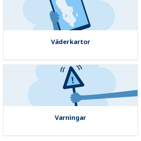
Väderkartor
Varningar