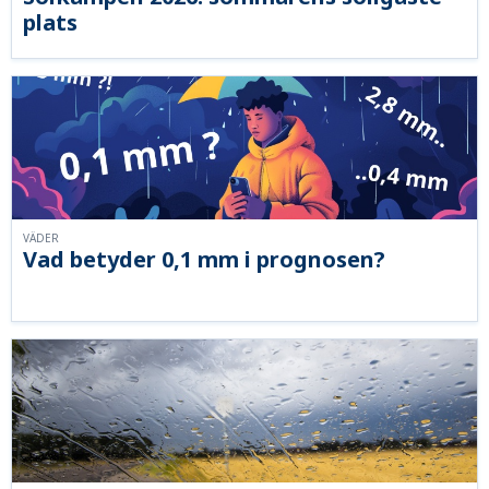
plats
VÄDER
Vad betyder 0,1 mm i prognosen?