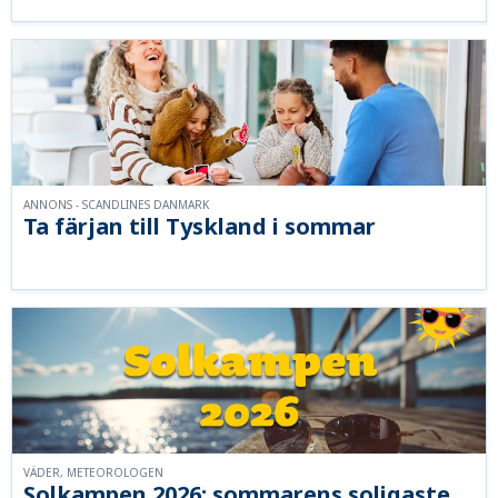
ANNONS - SCANDLINES DANMARK
Ta färjan till Tyskland i sommar
VÄDER, METEOROLOGEN
Solkampen 2026: sommarens soligaste