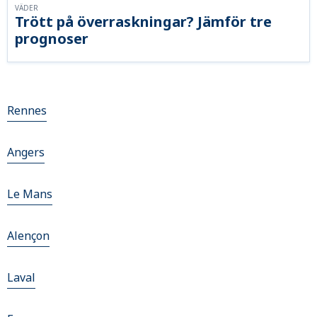
VÄDER
Trött på överraskningar? Jämför tre
prognoser
Rennes
Angers
Le Mans
Alençon
Laval