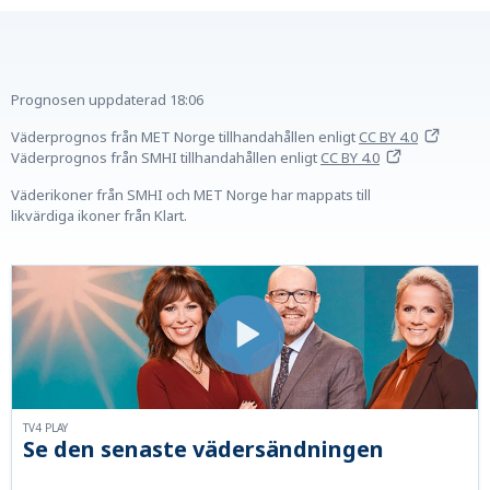
Prognosen uppdaterad
18:06
Väderprognos från MET Norge tillhandahållen
enligt
CC BY 4.0
Väderprognos från SMHI tillhandahållen
enligt
CC BY 4.0
Väderikoner från SMHI och MET Norge har mappats till
likvärdiga ikoner från Klart.
TV4 PLAY
Se den senaste vädersändningen