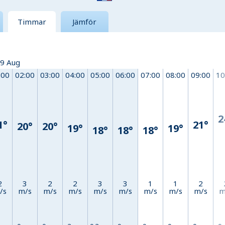
Timmar
Jämför
 9 Aug
:00
02:00
03:00
04:00
05:00
06:00
07:00
08:00
09:00
10
2
1°
21°
20°
20°
19°
19°
18°
18°
18°
2
3
2
2
3
3
1
1
2
/s
m/s
m/s
m/s
m/s
m/s
m/s
m/s
m/s
m