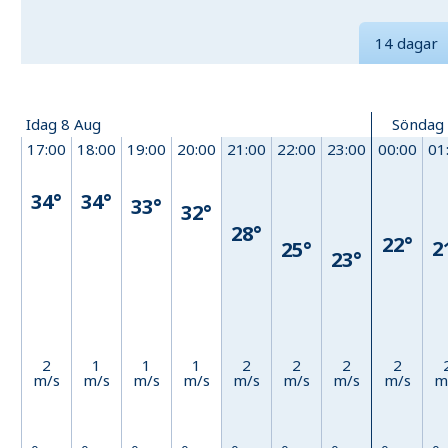
14 dagar
Idag 8 Aug
Söndag
17:00
18:00
19:00
20:00
21:00
22:00
23:00
00:00
01
34°
34°
33°
32°
28°
22°
2
25°
23°
2
1
1
1
2
2
2
2
m/s
m/s
m/s
m/s
m/s
m/s
m/s
m/s
m