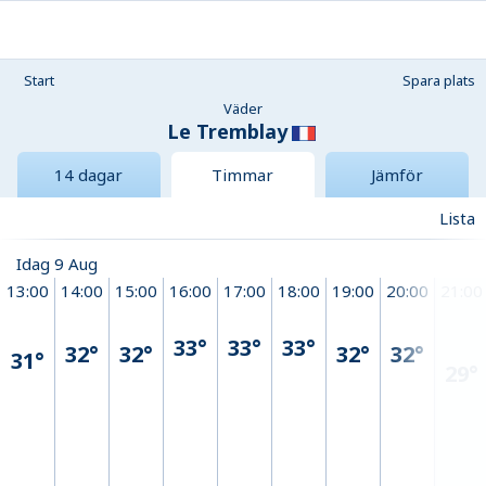
Start
Spara plats
Väder
Le Tremblay
14 dagar
Timmar
Jämför
Lista
Idag 9 Aug
13:00
14:00
15:00
16:00
17:00
18:00
19:00
20:00
21:00
33°
33°
33°
32°
32°
32°
32°
31°
29°