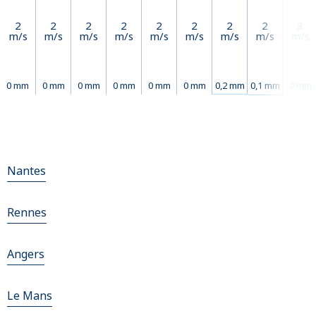
2
2
2
2
2
2
2
2
3
m/s
m/s
m/s
m/s
m/s
m/s
m/s
m/s
m/s
0 mm
0 mm
0 mm
0 mm
0 mm
0 mm
0,2 mm
0,1 mm
0 mm
Nantes
Rennes
Angers
Le Mans