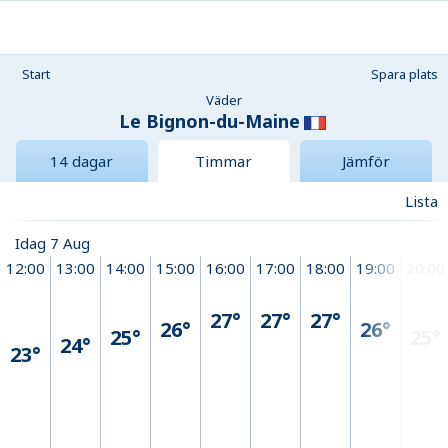
Start
Spara plats
Väder
Le Bignon-du-Maine
14 dagar
Timmar
Jämför
Lista
Idag 7 Aug
12:00
13:00
14:00
15:00
16:00
17:00
18:00
19:00
20:00
27°
27°
27°
26°
26°
25°
25°
24°
23°