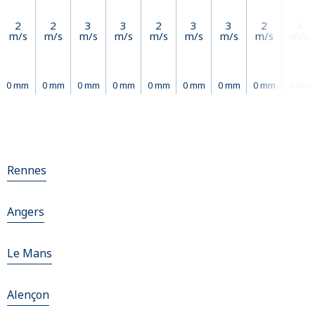
2
2
3
3
2
3
3
2
4
m/s
m/s
m/s
m/s
m/s
m/s
m/s
m/s
m/s
0 mm
0 mm
0 mm
0 mm
0 mm
0 mm
0 mm
0 mm
0 mm
Rennes
Angers
Le Mans
Alençon