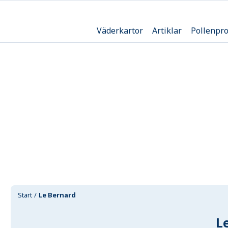
Väderkartor
Artiklar
Pollenpr
Start
Le Bernard
L