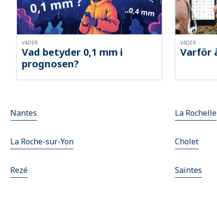
VÄDER
VÄDER
Vad betyder 0,1 mm i
Varför 
prognosen?
Nantes
La Rochelle
La Roche-sur-Yon
Cholet
Rezé
Saintes