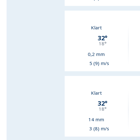
Klart
32
°
18
°
0,2
mm
5 (9) m/s
Klart
32
°
18
°
14
mm
3 (8) m/s