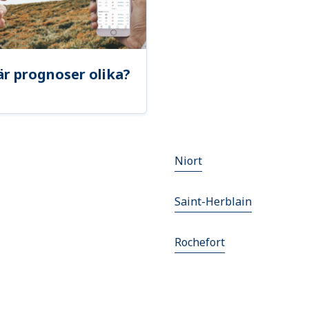
är prognoser olika?
Niort
Saint-Herblain
Rochefort