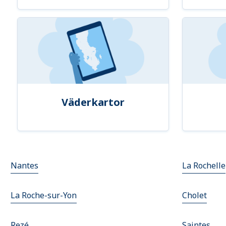
Väderkartor
Nantes
La Rochelle
La Roche-sur-Yon
Cholet
Rezé
Saintes