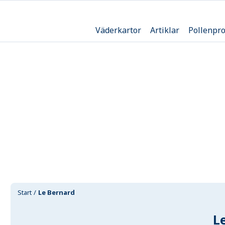
Väderkartor
Artiklar
Pollenpr
Start
Le Bernard
L