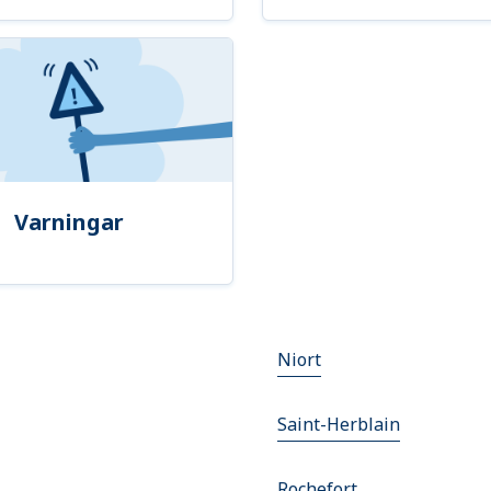
Varningar
Niort
Saint-Herblain
Rochefort