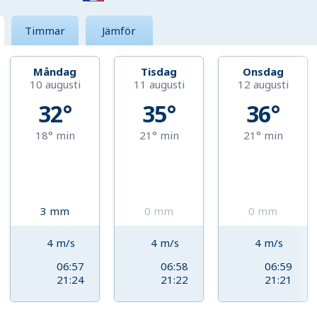
Timmar
Jämför
Måndag
Tisdag
Onsdag
10 augusti
11 augusti
12 augusti
32°
35°
36°
18°
min
21°
min
21°
min
3
mm
0
mm
0
mm
4
m/s
4
m/s
4
m/s
06:57
06:58
06:59
21:24
21:22
21:21