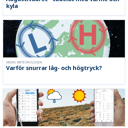
kyla
VÄDER, METEOROLOGEN
Varför snurrar låg- och högtryck?