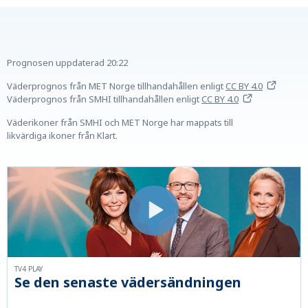
Prognosen uppdaterad
20:22
Väderprognos från MET Norge tillhandahållen
enligt
CC BY 4.0
Väderprognos från SMHI tillhandahållen
enligt
CC BY 4.0
Väderikoner från SMHI och MET Norge har mappats till
likvärdiga ikoner från Klart.
TV4 PLAY
Se den senaste vädersändningen