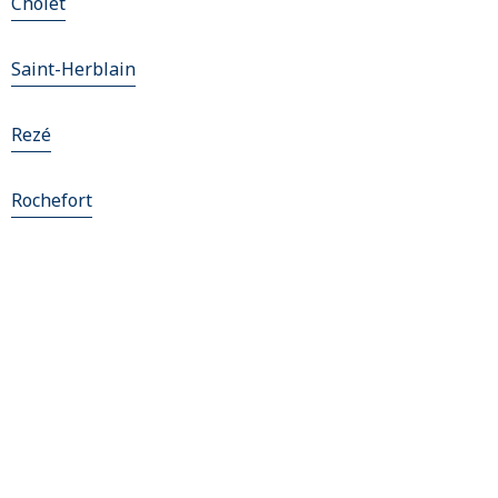
Cholet
Saint-Herblain
Rezé
Rochefort