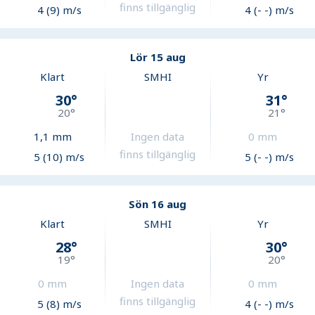
finns tillgänglig
4 (9) m/s
4 (- -) m/s
Lör 15 aug
Klart
SMHI
Yr
30
°
31
°
20
°
21
°
1,1
mm
Ingen data
0
mm
finns tillgänglig
5 (10) m/s
5 (- -) m/s
Sön 16 aug
Klart
SMHI
Yr
28
°
30
°
19
°
20
°
0
mm
Ingen data
0
mm
finns tillgänglig
5 (8) m/s
4 (- -) m/s