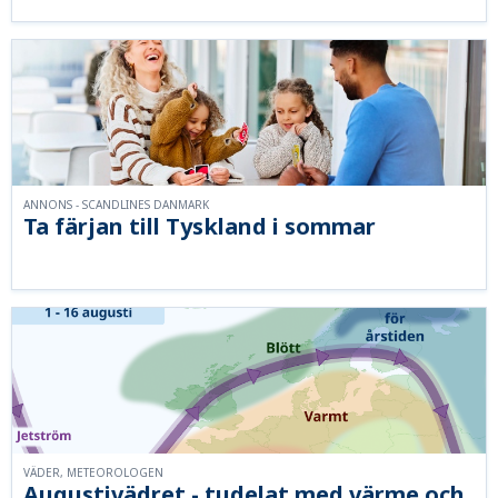
ANNONS - SCANDLINES DANMARK
Ta färjan till Tyskland i sommar
VÄDER, METEOROLOGEN
Augustivädret - tudelat med värme och