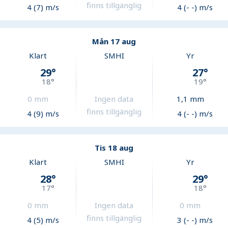
finns tillgänglig
4 (7) m/s
4 (- -) m/s
Mån 17 aug
Klart
SMHI
Yr
29
°
27
°
18
°
19
°
0
mm
Ingen data
1,1
mm
finns tillgänglig
4 (9) m/s
4 (- -) m/s
Tis 18 aug
Klart
SMHI
Yr
28
°
29
°
17
°
18
°
0
mm
Ingen data
0
mm
finns tillgänglig
4 (5) m/s
3 (- -) m/s