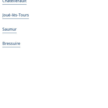
Châtellerault
Joué-lès-Tours
Saumur
Bressuire