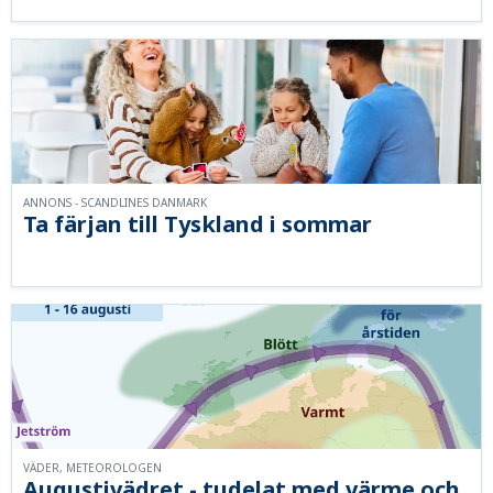
ANNONS - SCANDLINES DANMARK
Ta färjan till Tyskland i sommar
VÄDER, METEOROLOGEN
Augustivädret - tudelat med värme och