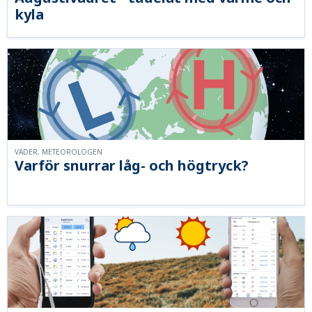
kyla
VÄDER, METEOROLOGEN
Varför snurrar låg- och högtryck?