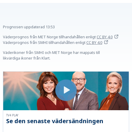
Prognosen uppdaterad
13:53
Väderprognos från MET Norge tillhandahållen
enligt
CC BY 4.0
Väderprognos från SMHI tillhandahållen
enligt
CC BY 4.0
Väderikoner från SMHI och MET Norge har mappats till
likvärdiga ikoner från Klart.
TV4 PLAY
Se den senaste vädersändningen