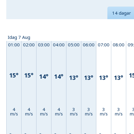
14 dagar
Idag 7 Aug
01:00
02:00
03:00
04:00
05:00
06:00
07:00
08:00
09
15°
15°
1
14°
14°
13°
13°
13°
13°
4
4
4
4
3
3
3
3
m/s
m/s
m/s
m/s
m/s
m/s
m/s
m/s
m