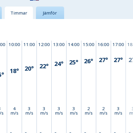
Timmar
Jämför
:00
10:00
11:00
12:00
13:00
14:00
15:00
16:00
17:00
18
27°
27°
2
26°
25°
24°
22°
20°
18°
5°
3
4
3
3
3
3
2
2
3
/s
m/s
m/s
m/s
m/s
m/s
m/s
m/s
m/s
m