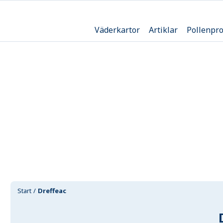
Väderkartor
Artiklar
Pollenpr
Start
Dreffeac