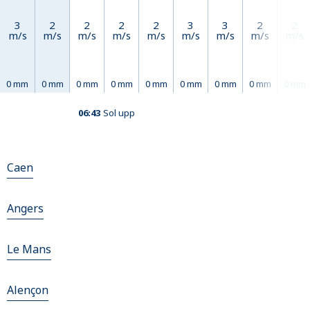
3
2
2
2
2
3
3
2
2
m/s
m/s
m/s
m/s
m/s
m/s
m/s
m/s
m/s
0 mm
0 mm
0 mm
0 mm
0 mm
0 mm
0 mm
0 mm
0 mm
06:43
Sol upp
Caen
Angers
Le Mans
Alençon