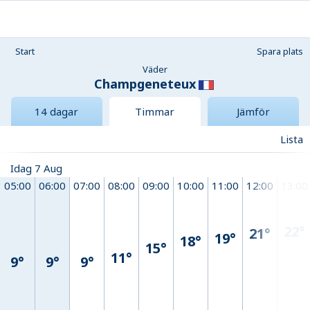
Start
Spara plats
Väder
Champgeneteux
14 dagar
Timmar
Jämför
Lista
Idag 7 Aug
05:00
06:00
07:00
08:00
09:00
10:00
11:00
12:00
13:00
22°
21°
19°
18°
15°
11°
9°
9°
9°