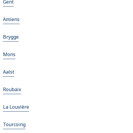
Gent
Amiens
Brygge
Mons
Aalst
Roubaix
La Louvière
Tourcoing