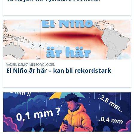
VÄDER, KLIMAT, METEOROLOGEN
El Niño är här – kan bli rekordstark