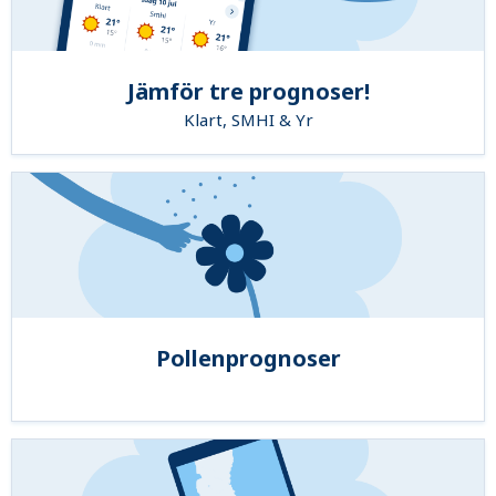
Jämför tre prognoser!
Klart, SMHI & Yr
Pollenprognoser