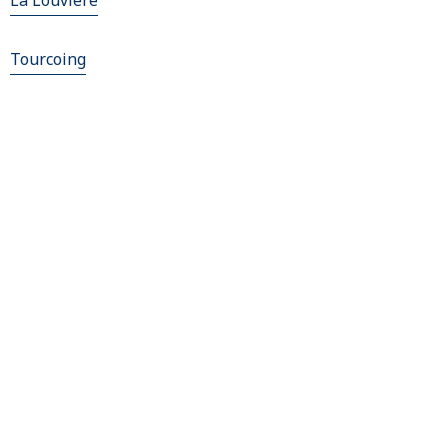
La Louvière
Tourcoing