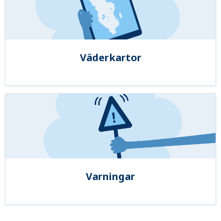
Väderkartor
Varningar