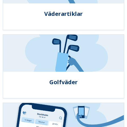
Väderartiklar
Golfväder