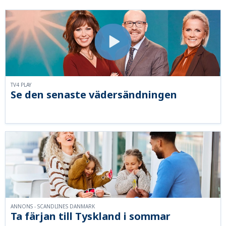
TV4 PLAY
Se den senaste vädersändningen
ANNONS - SCANDLINES DANMARK
Ta färjan till Tyskland i sommar