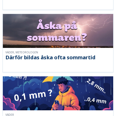
VÄDER, METEOROLOGEN
Därför bildas åska ofta sommartid
VÄDER