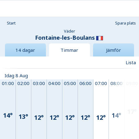
Start
Spara plats
Väder
Fontaine-les-Boulans
14 dagar
Timmar
Jämför
Lista
Idag 8 Aug
01:00
02:00
03:00
04:00
05:00
06:00
07:00
08:00
09:00
17°
14°
14°
13°
12°
12°
12°
12°
12°