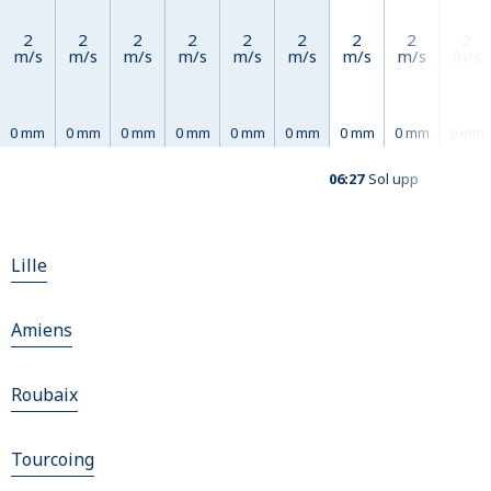
2
2
2
2
2
2
2
2
2
m/s
m/s
m/s
m/s
m/s
m/s
m/s
m/s
m/s
0 mm
0 mm
0 mm
0 mm
0 mm
0 mm
0 mm
0 mm
0 mm
06:27
Sol upp
Lille
Amiens
Roubaix
Tourcoing