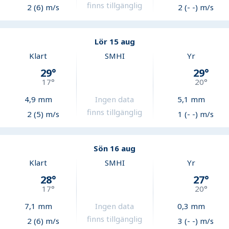
finns tillgänglig
2 (6) m/s
2 (- -) m/s
Lör 15 aug
Klart
SMHI
Yr
29
°
29
°
17
°
20
°
4,9
mm
Ingen data
5,1
mm
finns tillgänglig
2 (5) m/s
1 (- -) m/s
Sön 16 aug
Klart
SMHI
Yr
28
°
27
°
17
°
20
°
7,1
mm
Ingen data
0,3
mm
finns tillgänglig
2 (6) m/s
3 (- -) m/s