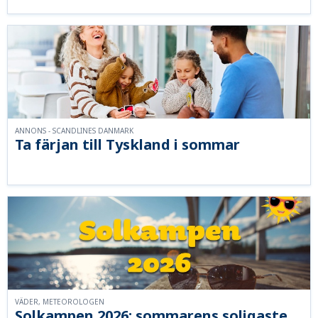
ANNONS - SCANDLINES DANMARK
Ta färjan till Tyskland i sommar
VÄDER, METEOROLOGEN
Solkampen 2026: sommarens soligaste