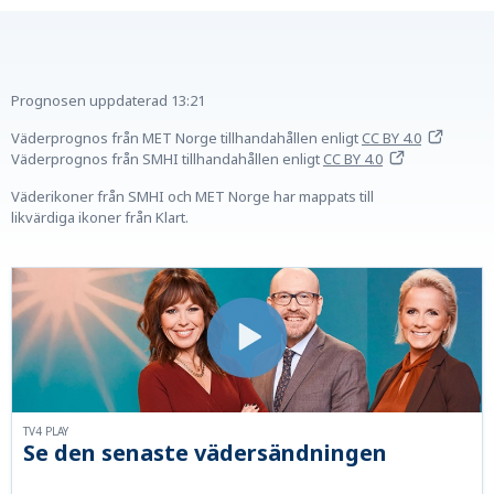
Prognosen uppdaterad
13:21
Väderprognos från MET Norge tillhandahållen
enligt
CC BY 4.0
Väderprognos från SMHI tillhandahållen
enligt
CC BY 4.0
Väderikoner från SMHI och MET Norge har mappats till
likvärdiga ikoner från Klart.
TV4 PLAY
Se den senaste vädersändningen