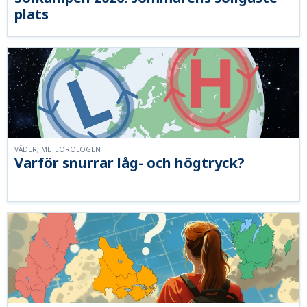
plats
VÄDER, METEOROLOGEN
Varför snurrar låg- och högtryck?