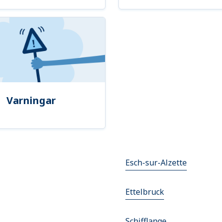
Varningar
Esch-sur-Alzette
Ettelbruck
Schifflange