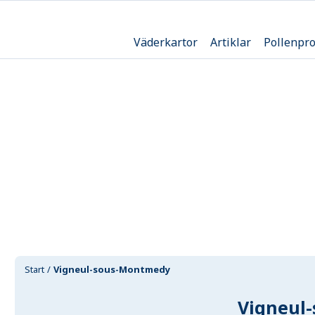
Väderkartor
Artiklar
Pollenpr
Start
Vigneul-sous-Montmedy
Vigneul