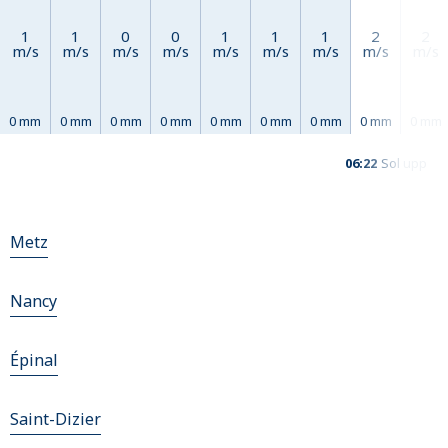
1
1
0
0
1
1
1
2
2
m/s
m/s
m/s
m/s
m/s
m/s
m/s
m/s
m/s
0 mm
0 mm
0 mm
0 mm
0 mm
0 mm
0 mm
0 mm
0 mm
06:22
Sol upp
Metz
Nancy
Épinal
Saint-Dizier