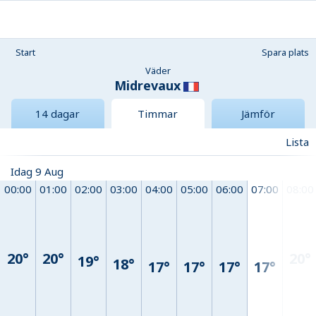
Start
Spara plats
Väder
Midrevaux
14 dagar
Timmar
Jämför
Lista
Idag 9 Aug
00:00
01:00
02:00
03:00
04:00
05:00
06:00
07:00
08:00
20°
20°
20°
19°
18°
17°
17°
17°
17°