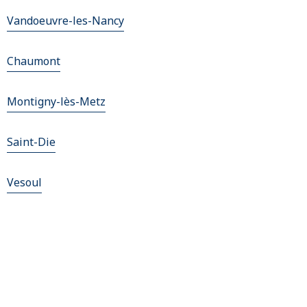
Vandoeuvre-les-Nancy
Chaumont
Montigny-lès-Metz
Saint-Die
Vesoul