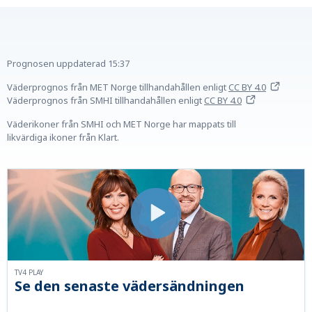
Prognosen uppdaterad
15:37
Väderprognos från MET Norge tillhandahållen
enligt
CC BY 4.0
Väderprognos från SMHI tillhandahållen
enligt
CC BY 4.0
Väderikoner från SMHI och MET Norge har mappats till
likvärdiga ikoner från Klart.
TV4 PLAY
Se den senaste vädersändningen