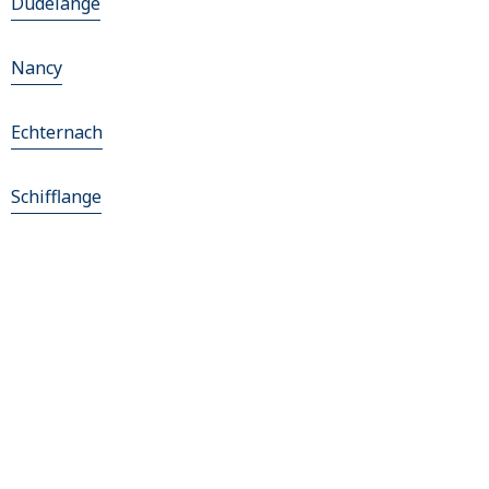
Dudelange
Nancy
Echternach
Schifflange