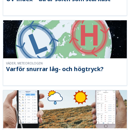
VÄDER, METEOROLOGEN
Varför snurrar låg- och högtryck?