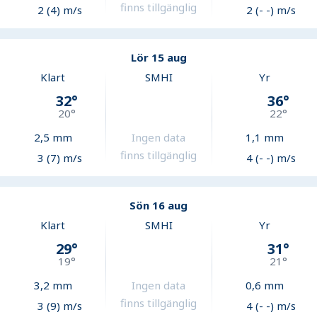
finns tillgänglig
2 (4) m/s
2 (- -) m/s
Lör 15 aug
Klart
SMHI
Yr
32
°
36
°
20
°
22
°
2,5
mm
Ingen data
1,1
mm
finns tillgänglig
3 (7) m/s
4 (- -) m/s
Sön 16 aug
Klart
SMHI
Yr
29
°
31
°
19
°
21
°
3,2
mm
Ingen data
0,6
mm
finns tillgänglig
3 (9) m/s
4 (- -) m/s