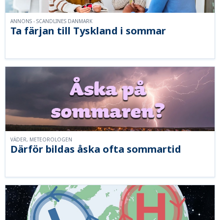
ANNONS - SCANDLINES DANMARK
Ta färjan till Tyskland i sommar
VÄDER, METEOROLOGEN
Därför bildas åska ofta sommartid