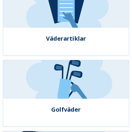
Väderartiklar
Golfväder