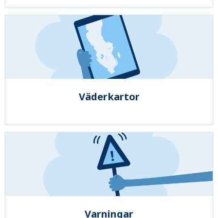
Väderkartor
Varningar