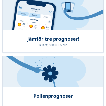
Jämför tre prognoser!
Klart, SMHI & Yr
Pollenprognoser