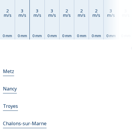
2
3
3
3
2
2
2
3
3
m/s
m/s
m/s
m/s
m/s
m/s
m/s
m/s
m/s
0 mm
0 mm
0 mm
0 mm
0 mm
0 mm
0 mm
0 mm
0 mm
Metz
Nancy
Troyes
Chalons-sur-Marne