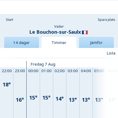
Start
Spara plats
Väder
Le Bouchon-sur-Saulx
14 dagar
Timmar
Jämför
Lista
Fredag 7 Aug
22:00
23:00
00:00
01:00
02:00
03:00
04:00
05:00
06:00
18°
15°
15°
14°
16°
13°
13°
13°
13°