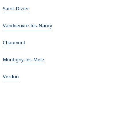
Saint-Dizier
Vandoeuvre-les-Nancy
Chaumont
Montigny-lès-Metz
Verdun