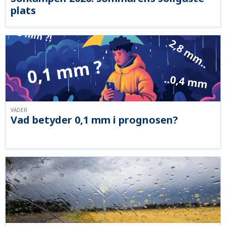
plats
VÄDER
Vad betyder 0,1 mm i prognosen?