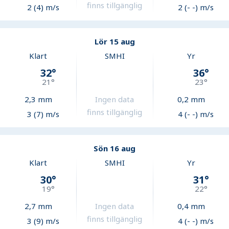
finns tillgänglig
2 (4) m/s
2 (- -) m/s
Lör 15 aug
Klart
SMHI
Yr
32
°
36
°
21
°
23
°
2,3
mm
Ingen data
0,2
mm
finns tillgänglig
3 (7) m/s
4 (- -) m/s
Sön 16 aug
Klart
SMHI
Yr
30
°
31
°
19
°
22
°
2,7
mm
Ingen data
0,4
mm
finns tillgänglig
3 (9) m/s
4 (- -) m/s