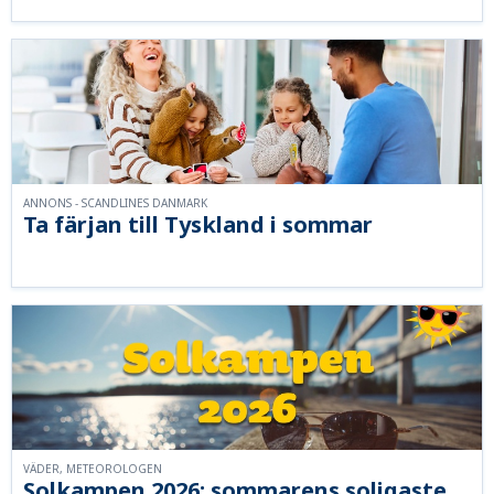
ANNONS - SCANDLINES DANMARK
Ta färjan till Tyskland i sommar
VÄDER, METEOROLOGEN
Solkampen 2026: sommarens soligaste