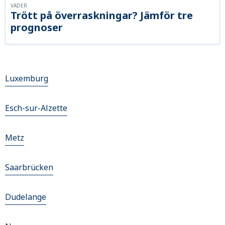
VÄDER
Trött på överraskningar? Jämför tre
prognoser
Luxemburg
Esch-sur-Alzette
Metz
Saarbrücken
Dudelange