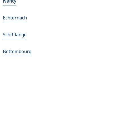
Nancy
Echternach
Schifflange
Bettembourg