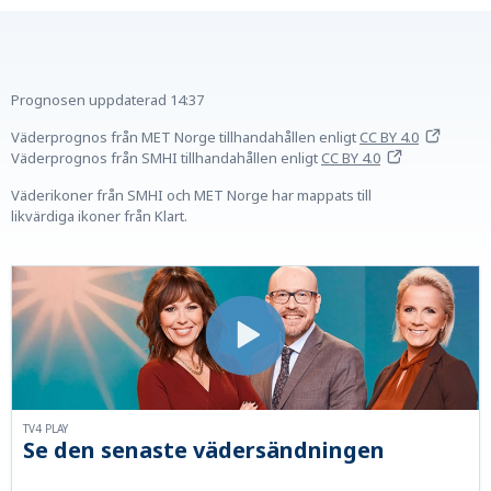
Prognosen uppdaterad
14:37
Väderprognos från MET Norge tillhandahållen
enligt
CC BY 4.0
Väderprognos från SMHI tillhandahållen
enligt
CC BY 4.0
Väderikoner från SMHI och MET Norge har mappats till
likvärdiga ikoner från Klart.
TV4 PLAY
Se den senaste vädersändningen