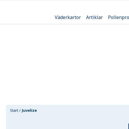
Väderkartor
Artiklar
Pollenpr
Start
Juvelize