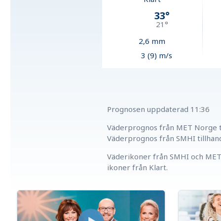
33
°
21
°
2,6
mm
3 (9) m/s
Prognosen uppdaterad
11:36
Väderprognos från MET Norge ti
Väderprognos från SMHI tillhan
Väderikoner från SMHI och MET 
ikoner från Klart.