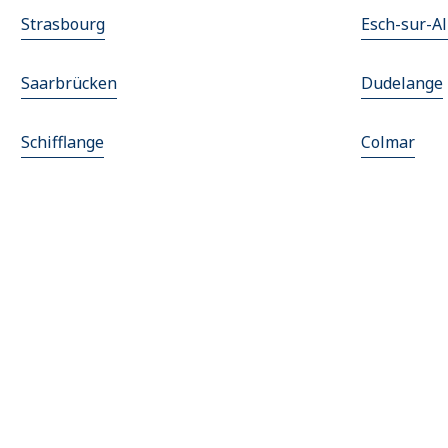
Strasbourg
Esch-sur-Al
Saarbrücken
Dudelange
Schifflange
Colmar