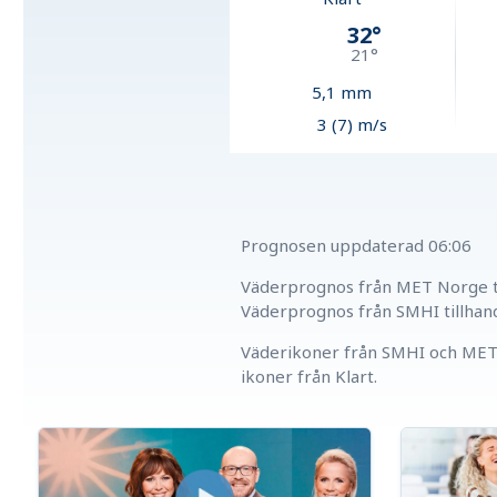
32
°
21
°
5,1
mm
3 (7) m/s
Prognosen uppdaterad
06:06
Väderprognos från MET Norge ti
Väderprognos från SMHI tillhan
Väderikoner från SMHI och MET 
ikoner från Klart.