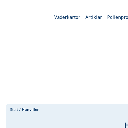
Väderkartor
Artiklar
Pollenpr
Start
Hanviller
H