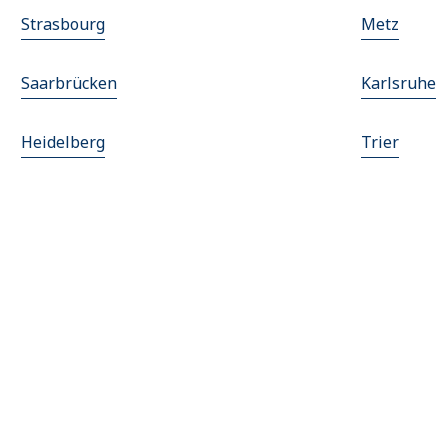
Strasbourg
Metz
Saarbrücken
Karlsruhe
Heidelberg
Trier