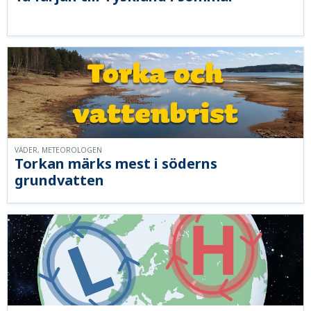
VÄDER, METEOROLOGEN
Torkan märks mest i söderns
grundvatten