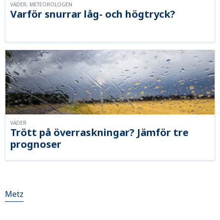
VÄDER, METEOROLOGEN
Varför snurrar låg- och högtryck?
VÄDER
Trött på överraskningar? Jämför tre
prognoser
Metz