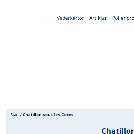
Väderkartor
Artiklar
Pollenpr
Start
Chatillon-sous-les-Cotes
Chatillo