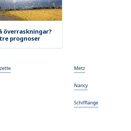
å överraskningar?
tre prognoser
zette
Metz
Nancy
Schifflange