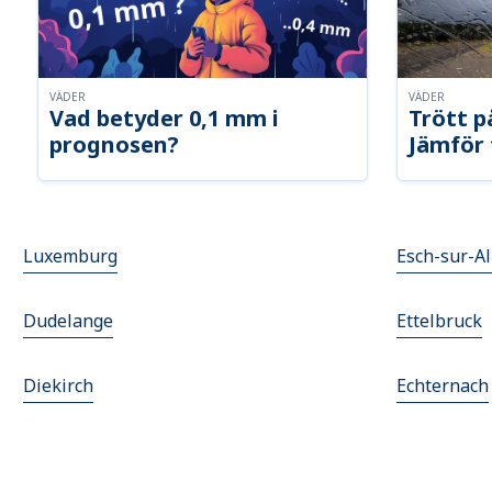
VÄDER
VÄDER
Vad betyder 0,1 mm i
Trött p
prognosen?
Jämför 
Luxemburg
Esch-sur-Al
Dudelange
Ettelbruck
Diekirch
Echternach