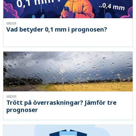
VÄDER
Vad betyder 0,1 mm i prognosen?
VÄDER
Trött på överraskningar? Jämför tre
prognoser