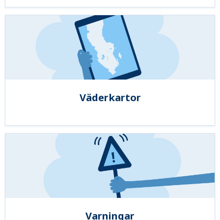
Väderkartor
Varningar