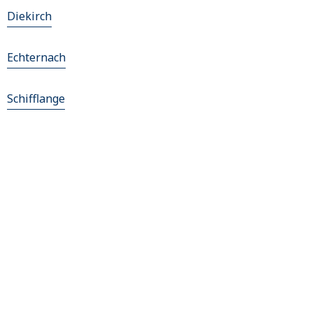
Diekirch
Echternach
Schifflange