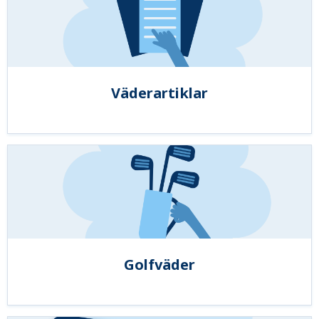
Väderartiklar
Golfväder