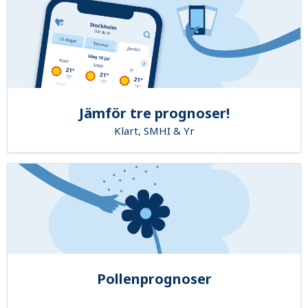
Jämför tre prognoser!
Klart, SMHI & Yr
Pollenprognoser