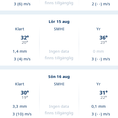
finns tillgänglig
3 (6) m/s
2 (- -) m/s
Lör 15 aug
Klart
SMHI
Yr
32
°
36
°
20
°
23
°
1,4
mm
Ingen data
0
mm
finns tillgänglig
3 (4) m/s
3 (- -) m/s
Sön 16 aug
Klart
SMHI
Yr
30
°
31
°
19
°
22
°
3,3
mm
Ingen data
0,1
mm
finns tillgänglig
3 (10) m/s
3 (- -) m/s