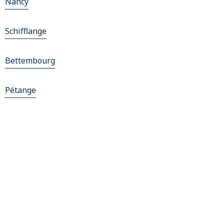
Nancy
Schifflange
Bettembourg
Pétange