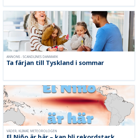
ANNONS - SCANDLINES DANMARK
Ta färjan till Tyskland i sommar
VÄDER, KLIMAT, METEOROLOGEN
El Niño är här – kan bli rekordstark