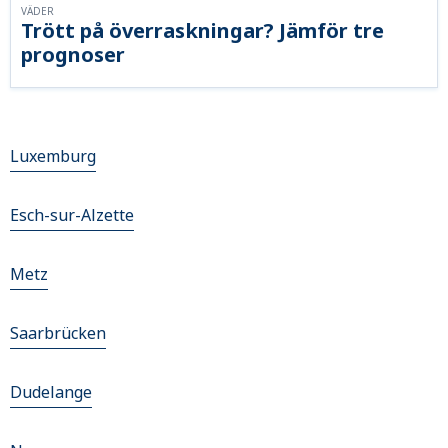
VÄDER
Trött på överraskningar? Jämför tre
prognoser
Luxemburg
Esch-sur-Alzette
Metz
Saarbrücken
Dudelange