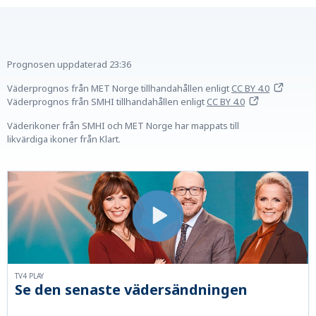
Prognosen uppdaterad
23:36
Väderprognos från MET Norge tillhandahållen
enligt
CC BY 4.0
Väderprognos från SMHI tillhandahållen
enligt
CC BY 4.0
Väderikoner från SMHI och MET Norge har mappats till
likvärdiga ikoner från Klart.
TV4 PLAY
Se den senaste vädersändningen