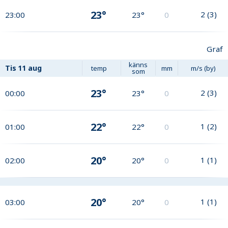
23°
2
(
3
)
23:00
23°
0
Graf
känns
Tis
11 aug
temp
mm
m/s (by)
som
23°
2
(
3
)
00:00
23°
0
22°
1
(
2
)
01:00
22°
0
20°
1
(
1
)
02:00
20°
0
20°
1
(
1
)
03:00
20°
0