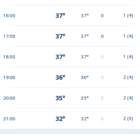
37°
1
(
4
)
16:00
37°
0
37°
1
(
4
)
17:00
37°
0
37°
1
(
4
)
18:00
37°
0
36°
2
(
4
)
19:00
36°
0
35°
2
(
4
)
20:00
35°
0
32°
2
(
3
)
21:00
32°
0