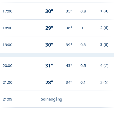
30°
1
(
4
)
17:00
35°
0,8
29°
2
(
6
)
18:00
36°
0
30°
3
(
6
)
19:00
39°
0,3
31°
4
(
7
)
20:00
43°
0,5
28°
3
(
5
)
21:00
34°
0,1
21:09
Solnedgång