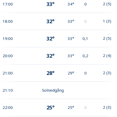
33°
2
(
5
)
17:00
34°
0
32°
1
(
3
)
18:00
33°
0
32°
2
(
5
)
19:00
33°
0,1
32°
2
(
4
)
20:00
33°
0,2
28°
2
(
3
)
21:00
29°
0
21:10
Solnedgång
25°
2
(
3
)
22:00
25°
0