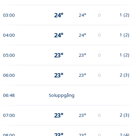
24°
1
(
2
)
03:00
24°
0
24°
1
(
2
)
04:00
24°
0
23°
1
(
2
)
05:00
23°
0
23°
2
(
3
)
06:00
23°
0
06:48
Soluppgång
23°
2
(
3
)
07:00
23°
0
23°
2
(
4
)
08:00
23°
0