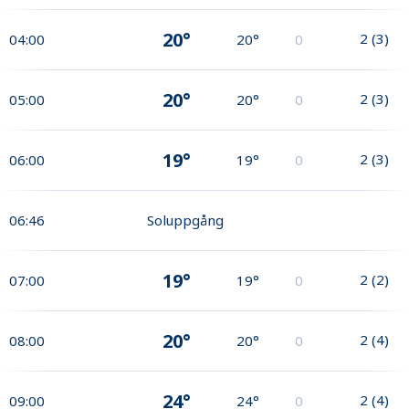
20°
2
(
3
)
04:00
20°
0
20°
2
(
3
)
05:00
20°
0
19°
2
(
3
)
06:00
19°
0
06:46
Soluppgång
19°
2
(
2
)
07:00
19°
0
20°
2
(
4
)
08:00
20°
0
24°
2
(
4
)
09:00
24°
0