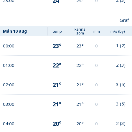
24°
23:00
24°
0
Graf
känns
Mån
10 aug
temp
mm
m/s (by)
som
23°
1
(
2
)
00:00
23°
0
22°
2
(
3
)
01:00
22°
0
21°
3
(
5
)
02:00
21°
0
21°
3
(
5
)
03:00
21°
0
20°
2
(
3
)
04:00
20°
0