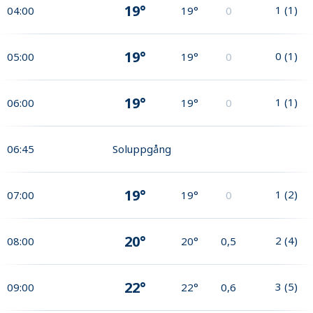
19°
1
(
1
)
04:00
19°
0
19°
0
(
1
)
05:00
19°
0
19°
1
(
1
)
06:00
19°
0
06:45
Soluppgång
19°
1
(
2
)
07:00
19°
0
20°
2
(
4
)
08:00
20°
0,5
22°
3
(
5
)
09:00
22°
0,6