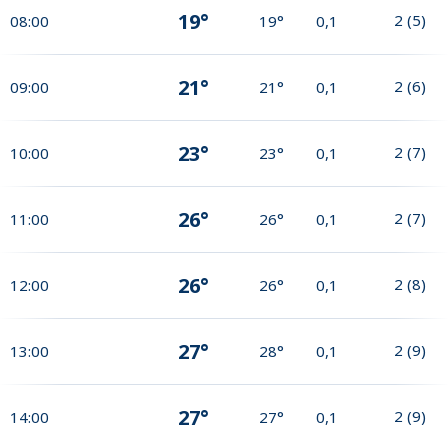
19°
2
(
5
)
08:00
19°
0,1
21°
2
(
6
)
09:00
21°
0,1
23°
2
(
7
)
10:00
23°
0,1
26°
2
(
7
)
11:00
26°
0,1
26°
2
(
8
)
12:00
26°
0,1
27°
2
(
9
)
13:00
28°
0,1
27°
2
(
9
)
14:00
27°
0,1