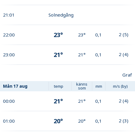
21:01
Solnedgång
23°
2
(
5
)
22:00
23°
0,1
21°
2
(
4
)
23:00
21°
0,1
Graf
känns
Mån
17 aug
temp
mm
m/s (by)
som
21°
2
(
4
)
00:00
21°
0,1
20°
2
(
3
)
01:00
20°
0,1