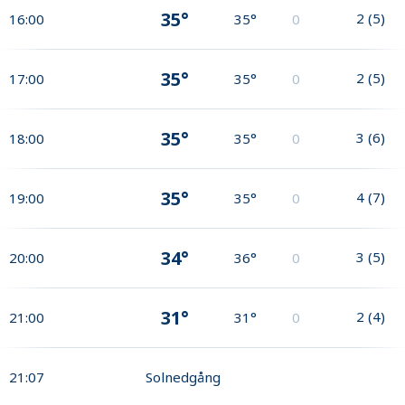
35°
2
(
5
)
16:00
35°
0
35°
2
(
5
)
17:00
35°
0
35°
3
(
6
)
18:00
35°
0
35°
4
(
7
)
19:00
35°
0
34°
3
(
5
)
20:00
36°
0
31°
2
(
4
)
21:00
31°
0
21:07
Solnedgång