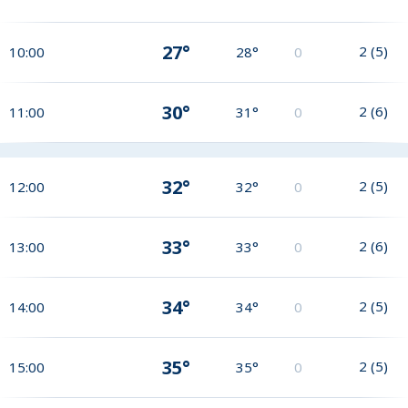
27°
2
(
5
)
10:00
28°
0
30°
2
(
6
)
11:00
31°
0
32°
2
(
5
)
12:00
32°
0
33°
2
(
6
)
13:00
33°
0
34°
2
(
5
)
14:00
34°
0
35°
2
(
5
)
15:00
35°
0