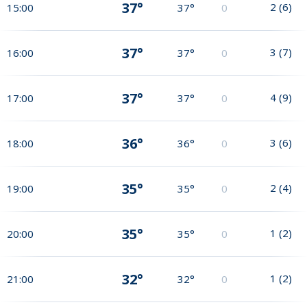
37°
2
(
6
)
15:00
37°
0
37°
3
(
7
)
16:00
37°
0
37°
4
(
9
)
17:00
37°
0
36°
3
(
6
)
18:00
36°
0
35°
2
(
4
)
19:00
35°
0
35°
1
(
2
)
20:00
35°
0
32°
1
(
2
)
21:00
32°
0