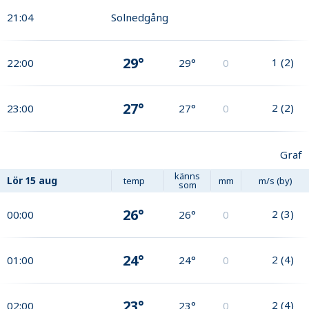
21:04
Solnedgång
29°
1
(
2
)
22:00
29°
0
27°
2
(
2
)
23:00
27°
0
Graf
känns
Lör
15 aug
temp
mm
m/s (by)
som
26°
2
(
3
)
00:00
26°
0
24°
2
(
4
)
01:00
24°
0
23°
2
(
4
)
02:00
23°
0