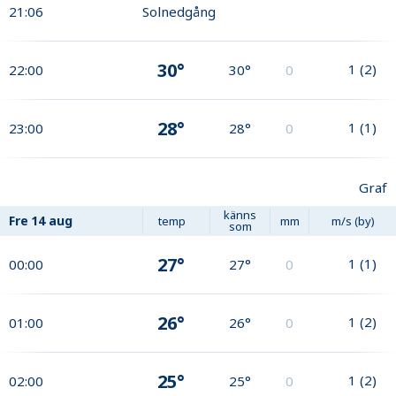
21:06
Solnedgång
30°
1
(
2
)
22:00
30°
0
28°
1
(
1
)
23:00
28°
0
Graf
känns
Fre
14 aug
temp
mm
m/s (by)
som
27°
1
(
1
)
00:00
27°
0
26°
1
(
2
)
01:00
26°
0
25°
1
(
2
)
02:00
25°
0