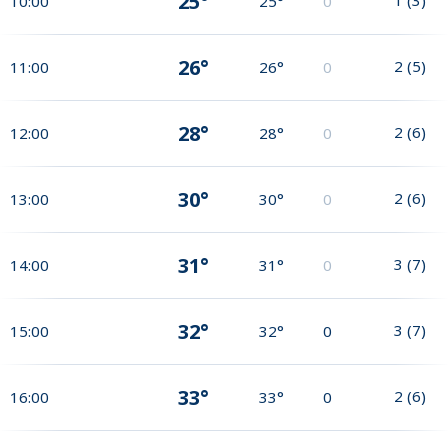
25°
10:00
25°
0
26°
2
(
5
)
11:00
26°
0
28°
2
(
6
)
12:00
28°
0
30°
2
(
6
)
13:00
30°
0
31°
3
(
7
)
14:00
31°
0
32°
3
(
7
)
15:00
32°
0
33°
2
(
6
)
16:00
33°
0