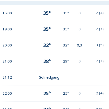
35°
2
(
4
)
18:00
35°
0
35°
2
(
3
)
19:00
35°
0
32°
3
(
5
)
20:00
32°
0,3
28°
2
(
3
)
21:00
29°
0
21:12
Solnedgång
25°
2
(
4
)
22:00
25°
0
2
(
3
)