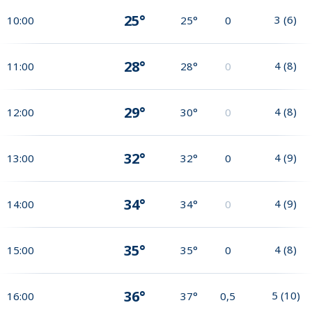
25°
3
(
6
)
10:00
25°
0
28°
4
(
8
)
11:00
28°
0
29°
4
(
8
)
12:00
30°
0
32°
4
(
9
)
13:00
32°
0
34°
4
(
9
)
14:00
34°
0
35°
4
(
8
)
15:00
35°
0
36°
5
(
10
)
16:00
37°
0,5