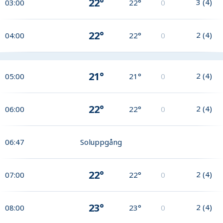
22°
3
(
4
)
03:00
22°
0
22°
2
(
4
)
04:00
22°
0
21°
2
(
4
)
05:00
21°
0
22°
2
(
4
)
06:00
22°
0
06:47
Soluppgång
22°
2
(
4
)
07:00
22°
0
23°
2
(
4
)
08:00
23°
0