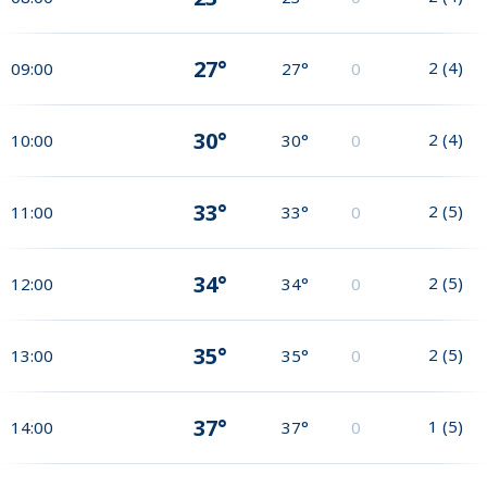
27°
2
(
4
)
09:00
27°
0
30°
2
(
4
)
10:00
30°
0
33°
2
(
5
)
11:00
33°
0
34°
2
(
5
)
12:00
34°
0
35°
2
(
5
)
13:00
35°
0
37°
1
(
5
)
14:00
37°
0