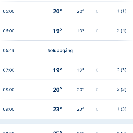
20°
1
(
1
)
05:00
20°
0
19°
2
(
4
)
06:00
19°
0
06:43
Soluppgång
19°
2
(
3
)
07:00
19°
0
20°
2
(
3
)
08:00
20°
0
23°
1
(
3
)
09:00
23°
0
1
(
3
)