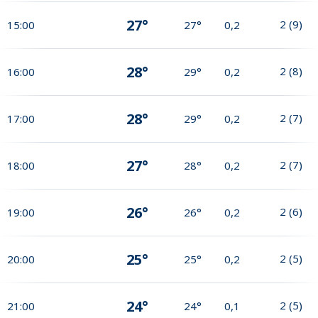
27°
2
(
9
)
15:00
27°
0,2
28°
2
(
8
)
16:00
29°
0,2
28°
2
(
7
)
17:00
29°
0,2
27°
2
(
7
)
18:00
28°
0,2
26°
2
(
6
)
19:00
26°
0,2
25°
2
(
5
)
20:00
25°
0,2
24°
2
(
5
)
21:00
24°
0,1