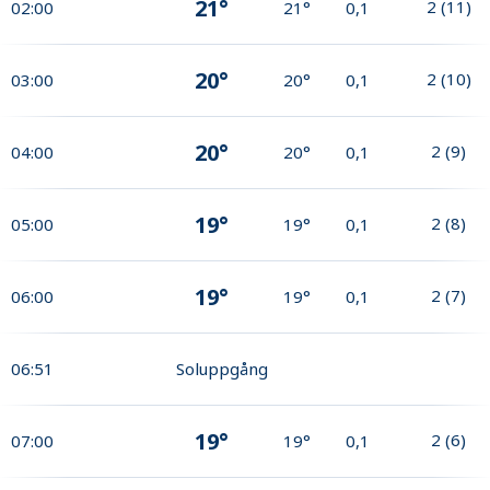
21°
2
(
11
)
02:00
21°
0,1
20°
2
(
10
)
03:00
20°
0,1
20°
2
(
9
)
04:00
20°
0,1
19°
2
(
8
)
05:00
19°
0,1
19°
2
(
7
)
06:00
19°
0,1
06:51
Soluppgång
19°
2
(
6
)
07:00
19°
0,1