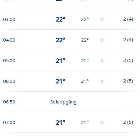
22°
2
(
4
)
03:00
22°
0
22°
2
(
4
)
04:00
22°
0
21°
2
(
5
)
05:00
21°
0
21°
2
(
5
)
06:00
21°
0
06:50
Soluppgång
21°
2
(
5
)
07:00
21°
0