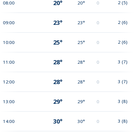
20°
2
(
5
)
08:00
20°
0
23°
2
(
6
)
09:00
23°
0
25°
2
(
6
)
10:00
25°
0
28°
3
(
7
)
11:00
28°
0
28°
3
(
7
)
12:00
28°
0
29°
3
(
8
)
13:00
29°
0
30°
3
(
8
)
14:00
30°
0