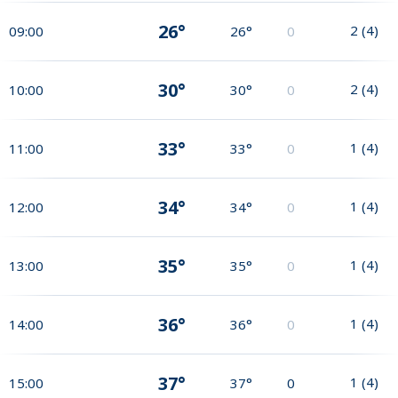
26°
2
(
4
)
09:00
26°
0
30°
2
(
4
)
10:00
30°
0
33°
1
(
4
)
11:00
33°
0
34°
1
(
4
)
12:00
34°
0
35°
1
(
4
)
13:00
35°
0
36°
1
(
4
)
14:00
36°
0
37°
1
(
4
)
15:00
37°
0