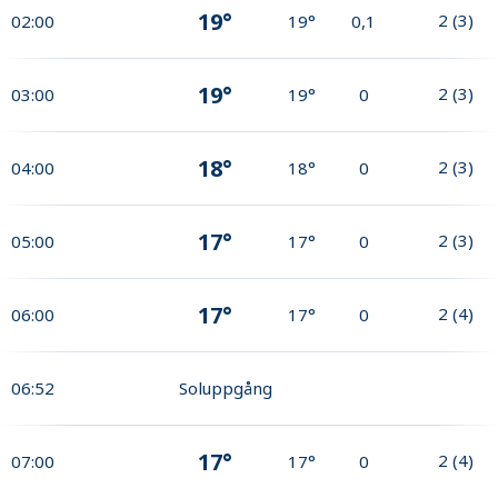
19°
2
(
3
)
02:00
19°
0,1
19°
2
(
3
)
03:00
19°
0
18°
2
(
3
)
04:00
18°
0
17°
2
(
3
)
05:00
17°
0
17°
2
(
4
)
06:00
17°
0
06:52
Soluppgång
17°
2
(
4
)
07:00
17°
0