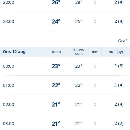
26°
2
(
4
)
22:00
28°
0
24°
2
(
4
)
23:00
25°
0
Graf
känns
Ons
12 aug
temp
mm
m/s (by)
som
23°
3
(
5
)
00:00
23°
0
22°
3
(
4
)
01:00
22°
0
21°
2
(
4
)
02:00
21°
0
21°
2
(
3
)
03:00
21°
0