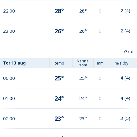
28°
2
(
4
)
22:00
28°
0
26°
2
(
4
)
23:00
26°
0
Graf
känns
Tor
13 aug
temp
mm
m/s (by)
som
25°
4
(
4
)
00:00
25°
0
24°
4
(
4
)
01:00
24°
0
23°
3
(
5
)
02:00
23°
0