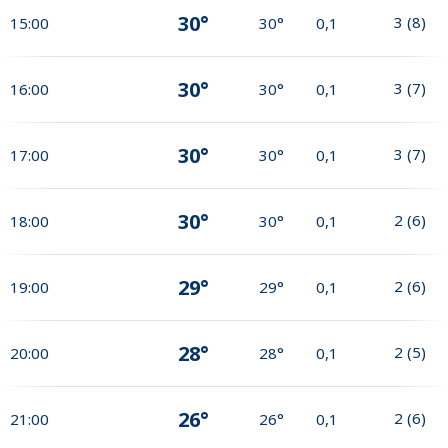
30°
3
(
8
)
15:00
30°
0,1
30°
3
(
7
)
16:00
30°
0,1
30°
3
(
7
)
17:00
30°
0,1
30°
2
(
6
)
18:00
30°
0,1
29°
2
(
6
)
19:00
29°
0,1
28°
2
(
5
)
20:00
28°
0,1
26°
2
(
6
)
21:00
26°
0,1